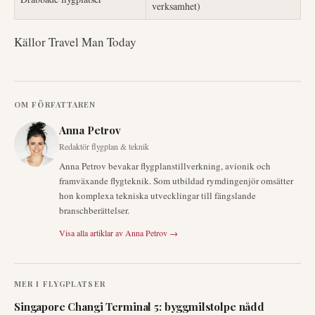
verksamhet)
Källor Travel Man Today
OM FÖRFATTAREN
Anna Petrov
Redaktör flygplan & teknik
Anna Petrov bevakar flygplanstillverkning, avionik och
framväxande flygteknik. Som utbildad rymdingenjör omsätter
hon komplexa tekniska utvecklingar till fängslande
branschberättelser.
Visa alla artiklar av
Anna Petrov
→
MER I
FLYGPLATSER
Singapore Changi Terminal 5: byggmilstolpe nådd