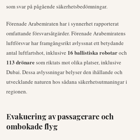
som svar på pågående säkerhetsbedömningar.
Förenade Arabemiraten har i synnerhet rapporterat
omfattande försvarsåtgärder. Förenade Arabemiratens
luftförsvar har framgångsrikt avlyssnat ett betydande
16 ballistiska robotar
antal luftfartshot, inklusive
och
113 drönare
som riktats mot olika platser, inklusive
Dubai. Dessa avlyssningar belyser den ihållande och
utvecklande naturen hos sådana säkerhetsutmaningar i
regionen.
Evakuering av passagerare och
ombokade flyg