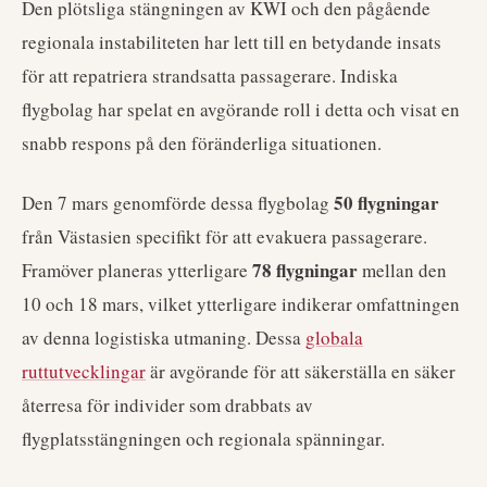
Den plötsliga stängningen av KWI och den pågående
regionala instabiliteten har lett till en betydande insats
för att repatriera strandsatta passagerare. Indiska
flygbolag har spelat en avgörande roll i detta och visat en
snabb respons på den föränderliga situationen.
50 flygningar
Den 7 mars genomförde dessa flygbolag
från Västasien specifikt för att evakuera passagerare.
78 flygningar
Framöver planeras ytterligare
mellan den
10 och 18 mars, vilket ytterligare indikerar omfattningen
av denna logistiska utmaning. Dessa
globala
ruttutvecklingar
är avgörande för att säkerställa en säker
återresa för individer som drabbats av
flygplatsstängningen och regionala spänningar.