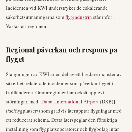
Incidenten vid KWI understryker de eskalerande
säkerhetsutmaningarna som
flygindustrin
står inför i
Västasien-regionen.
Regional påverkan och respons på
flyget
Stängningen av KWI är en del av ett bredare mönster av
säkerhetsrelaterade incidenter som påverkar flyget i
Golfländerna. Grannregioner har också upplevt
störningar, med [
Dubai International Airport
(DXB)]
(/se/flygplatser/) som gradvis återupptar flygningar med
ett reducerat schema. Detta återspeglar den försiktiga
inställning som flygplatsoperatörer och flygbolag intar