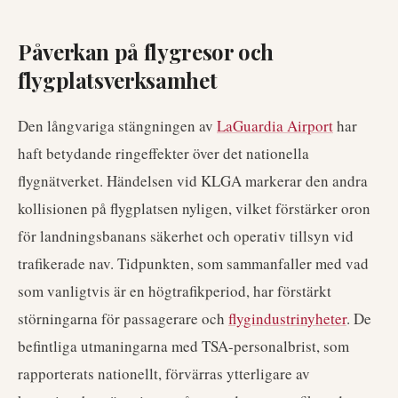
Påverkan på flygresor och
flygplatsverksamhet
Den långvariga stängningen av
LaGuardia Airport
har
haft betydande ringeffekter över det nationella
flygnätverket. Händelsen vid KLGA markerar den andra
kollisionen på flygplatsen nyligen, vilket förstärker oron
för landningsbanans säkerhet och operativ tillsyn vid
trafikerade nav. Tidpunkten, som sammanfaller med vad
som vanligtvis är en högtrafikperiod, har förstärkt
störningarna för passagerare och
flygindustrinyheter
. De
befintliga utmaningarna med TSA-personalbrist, som
rapporterats nationellt, förvärras ytterligare av