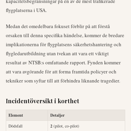
kapacitetsbegränsningar på en av de mest trafikerade
flygplatserna i USA.
Medan det omedelbara fokuset förblir på att förstå
orsaken till denna specifika händelse, kommer de bredare
implikationerna för flygplatsens säkerhetshantering och
flygledarutbildning utan tvekan att vara ett viktigt
resultat av NTSB:s omfattande rapport. Fynden kommer
att vara avgörande för att forma framtida policyer och
tekniker som syftar till att förhindra liknande tragedier.
Incidentöversikt i korthet
Element
Detaljer
2
Dödsfall
(pilot, co-pilot)