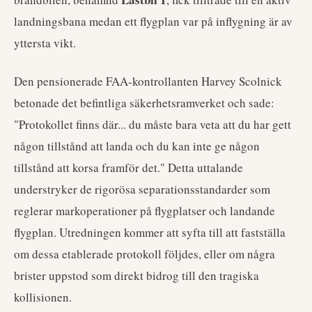
landningsbana medan ett flygplan var på inflygning är av
yttersta vikt.
Den pensionerade FAA-kontrollanten Harvey Scolnick
betonade det befintliga säkerhetsramverket och sade:
"Protokollet finns där... du måste bara veta att du har gett
någon tillstånd att landa och du kan inte ge någon
tillstånd att korsa framför det." Detta uttalande
understryker de rigorösa separationsstandarder som
reglerar markoperationer på flygplatser och landande
flygplan. Utredningen kommer att syfta till att fastställa
om dessa etablerade protokoll följdes, eller om några
brister uppstod som direkt bidrog till den tragiska
kollisionen.