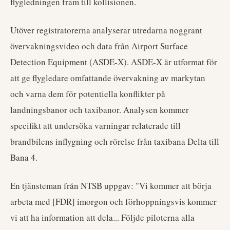
flygledningen fram till kollisionen.
Utöver registratorerna analyserar utredarna noggrant
övervakningsvideo och data från Airport Surface
Detection Equipment (ASDE-X). ASDE-X är utformat för
att ge flygledare omfattande övervakning av markytan
och varna dem för potentiella konflikter på
landningsbanor och taxibanor. Analysen kommer
specifikt att undersöka varningar relaterade till
brandbilens inflygning och rörelse från taxibana Delta till
Bana 4.
En tjänsteman från NTSB uppgav: "Vi kommer att börja
arbeta med [FDR] imorgon och förhoppningsvis kommer
vi att ha information att dela... Följde piloterna alla