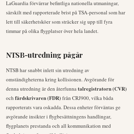
LaGuardia förvärrar befintliga nationella utmaningar,
särskilt med rapporterade brist på TSA-personal som har
lett till säkerhetsköer som sträcker sig upp till fyra
timmar på olika flygplatser över hela landet.
NTSB-utredning pågår
NTSB har snabbt inlett sin utredning av
omständigheterna kring kollisionen. Avgörande för
talregistratorn (CVR)
denna utredning är den återfunna
färdskrivaren (FDR)
och
från CRJ900, vilka båda
rapporterats vara oskadda. Dessa enheter förväntas ge
avgörande insikter i flygbesättningens handlingar,
flygplanets prestanda och all kommunikation med