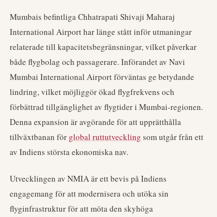
Mumbais befintliga Chhatrapati Shivaji Maharaj
International Airport har länge stått inför utmaningar
relaterade till kapacitetsbegränsningar, vilket påverkar
både flygbolag och passagerare. Införandet av Navi
Mumbai International Airport förväntas ge betydande
lindring, vilket möjliggör ökad flygfrekvens och
förbättrad tillgänglighet av flygtider i Mumbai-regionen.
Denna expansion är avgörande för att upprätthålla
tillväxtbanan för
global ruttutveckling
som utgår från ett
av Indiens största ekonomiska nav.
Utvecklingen av NMIA är ett bevis på Indiens
engagemang för att modernisera och utöka sin
flyginfrastruktur för att möta den skyhöga