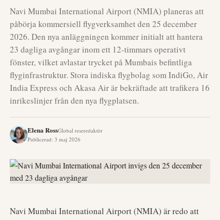
Navi Mumbai International Airport (NMIA) planeras att
påbörja kommersiell flygverksamhet den 25 december
2026. Den nya anläggningen kommer initialt att hantera
23 dagliga avgångar inom ett 12-timmars operativt
fönster, vilket avlastar trycket på Mumbais befintliga
flyginfrastruktur. Stora indiska flygbolag som IndiGo, Air
India Express och Akasa Air är bekräftade att trafikera 16
inrikeslinjer från den nya flygplatsen.
Elena Ross
Global reseredaktör
Publicerad
:
3 maj 2026
Navi Mumbai International Airport (NMIA) är redo att