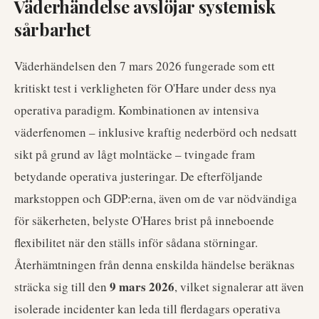
Väderhändelse avslöjar systemisk
sårbarhet
Väderhändelsen den 7 mars 2026 fungerade som ett
kritiskt test i verkligheten för O'Hare under dess nya
operativa paradigm. Kombinationen av intensiva
väderfenomen – inklusive kraftig nederbörd och nedsatt
sikt på grund av lågt molntäcke – tvingade fram
betydande operativa justeringar. De efterföljande
markstoppen och GDP:erna, även om de var nödvändiga
för säkerheten, belyste O'Hares brist på inneboende
flexibilitet när den ställs inför sådana störningar.
Återhämtningen från denna enskilda händelse beräknas
9 mars 2026
sträcka sig till den
, vilket signalerar att även
isolerade incidenter kan leda till flerdagars operativa