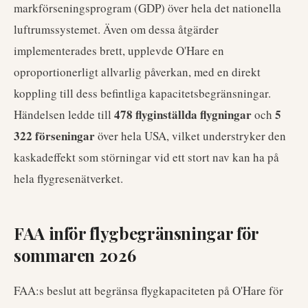
markförseningsprogram (GDP) över hela det nationella
luftrumssystemet. Även om dessa åtgärder
implementerades brett, upplevde O'Hare en
oproportionerligt allvarlig påverkan, med en direkt
koppling till dess befintliga kapacitetsbegränsningar.
478 flyginställda flygningar
5
Händelsen ledde till
och
322 förseningar
över hela USA, vilket understryker den
kaskadeffekt som störningar vid ett stort nav kan ha på
hela flygresenätverket.
FAA inför flygbegränsningar för
sommaren 2026
FAA:s beslut att begränsa flygkapaciteten på O'Hare för