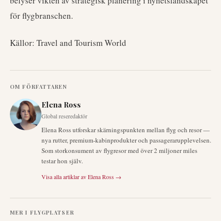
belyser vikten av strategisk planering i nyhetslandskapet
för flygbranschen.
Källor: Travel and Tourism World
OM FÖRFATTAREN
Elena Ross
Global reseredaktör
Elena Ross utforskar skärningspunkten mellan flyg och resor —
nya rutter, premium-kabinprodukter och passagerarupplevelsen.
Som storkonsument av flygresor med över 2 miljoner miles
testar hon själv.
Visa alla artiklar av
Elena Ross
→
MER I
FLYGPLATSER