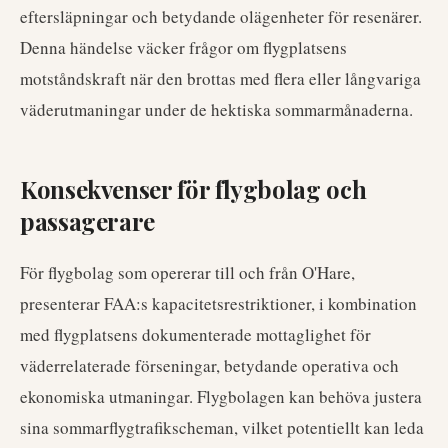
eftersläpningar och betydande olägenheter för resenärer.
Denna händelse väcker frågor om flygplatsens
motståndskraft när den brottas med flera eller långvariga
väderutmaningar under de hektiska sommarmånaderna.
Konsekvenser för flygbolag och
passagerare
För flygbolag som opererar till och från O'Hare,
presenterar FAA:s kapacitetsrestriktioner, i kombination
med flygplatsens dokumenterade mottaglighet för
väderrelaterade förseningar, betydande operativa och
ekonomiska utmaningar. Flygbolagen kan behöva justera
sina sommarflygtrafikscheman, vilket potentiellt kan leda