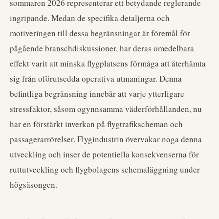
sommaren 2026 representerar ett betydande reglerande
ingripande. Medan de specifika detaljerna och
motiveringen till dessa begränsningar är föremål för
pågående branschdiskussioner, har deras omedelbara
effekt varit att minska flygplatsens förmåga att återhämta
sig från oförutsedda operativa utmaningar. Denna
befintliga begränsning innebär att varje ytterligare
stressfaktor, såsom ogynnsamma väderförhållanden, nu
har en förstärkt inverkan på flygtrafikscheman och
passagerarrörelser. Flygindustrin övervakar noga denna
utveckling och inser de potentiella konsekvenserna för
ruttutveckling och flygbolagens schemaläggning under
högsäsongen.