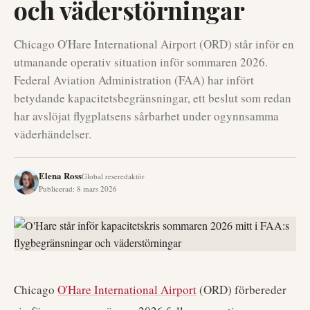
och väderstörningar
Chicago O'Hare International Airport (ORD) står inför en
utmanande operativ situation inför sommaren 2026.
Federal Aviation Administration (FAA) har infört
betydande kapacitetsbegränsningar, ett beslut som redan
har avslöjat flygplatsens sårbarhet under ogynnsamma
väderhändelser.
Elena Ross
Global reseredaktör
Publicerad
:
8 mars 2026
Chicago
O'Hare International Airport
(ORD) förbereder