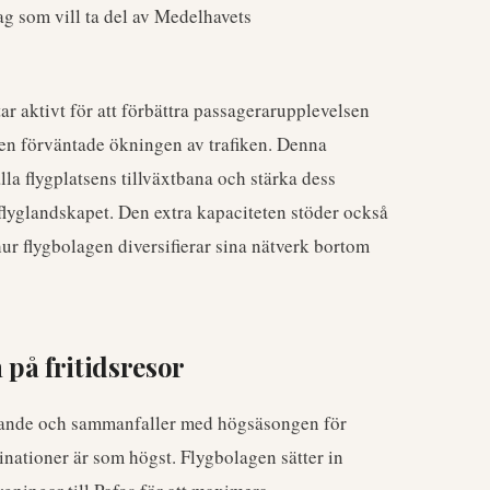
ag som vill ta del av Medelhavets
r aktivt för att förbättra passagerarupplevelsen
 den förväntade ökningen av trafiken. Denna
la flygplatsens tillväxtbana och stärka dess
flyglandskapet. Den extra kapaciteten stöder också
ur flygbolagen diversifierar sina nätverk bortom
på fritidsresor
rande och sammanfaller med högsäsongen för
nationer är som högst. Flygbolagen sätter in