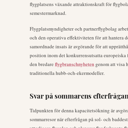
flygplatsens växande attraktionskraft för flygbol
semestermarknad.
Flygplatsmyndigheter och partnerflygbolag arbeta
och den operativa effektiviteten för att hantera
samordnade insats är avgörande för att upprätthål
position inom det konkurrensutsatta europeiska 
den bredare
flygbranschnyheten
genom att visa h
traditionella hubb-och-ekermodeller.
Svar på sommarens efterfrågan 
Tidpunkten för denna kapacitetsökning är avgö
sommarresor när efterfrågan på sol- och baddesti