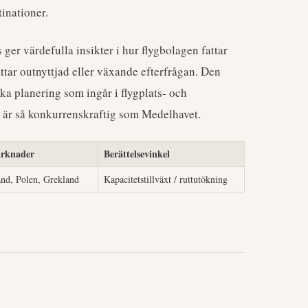
inationer.
 ger värdefulla insikter i hur flygbolagen fattar
tar outnyttjad eller växande efterfrågan. Den
ka planering som ingår i flygplats- och
m är så konkurrenskraftig som Medelhavet.
arknader
Berättelsevinkel
and, Polen, Grekland
Kapacitetstillväxt / ruttutökning