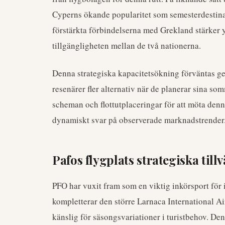
Cyperns ökande popularitet som semesterdestinat
förstärkta förbindelserna med Grekland stärker y
tillgängligheten mellan de två nationerna.
Denna strategiska kapacitetsökning förväntas ge 
resenärer fler alternativ när de planerar sina so
scheman och flottutplaceringar för att möta denna
dynamiskt svar på observerade marknadstrender
Pafos flygplats strategiska tillv
PFO har vuxit fram som en viktig inkörsport för 
kompletterar den större Larnaca International Air
känslig för säsongsvariationer i turistbehov. De