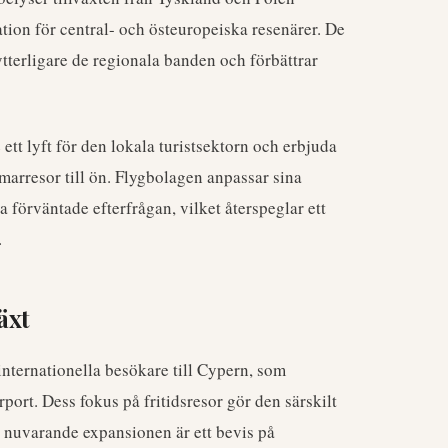
ion för central- och östeuropeiska resenärer. De
tterligare de regionala banden och förbättrar
ett lyft för den lokala turistsektorn och erbjuda
mmarresor till ön. Flygbolagen anpassar sina
 förväntade efterfrågan, vilket återspeglar ett
.
äxt
internationella besökare till Cypern, som
port. Dess fokus på fritidsresor gör den särskilt
n nuvarande expansionen är ett bevis på