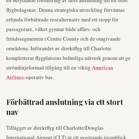
en betydande förbättring av dess anslutning till ett stort
flygbolagsnav. Denna strategiska utveckling förväntas
erbjuda förbättrade resealternativ med ett stopp för
passagerare, vilket gynnar både affärs- och
fritidssegmenten i Centre County och de omgivande
områdena. Införandet av direktflyg till Charlotte
kompletterar flygplatsens befintliga nätverk genom att ge
strömlinjeformad tillgång till en viktig
American
Airlines
-operativ bas.
Förbättrad anslutning via ett stort
nav
Tillägget av direktflyg till Charlotte/Douglas
International Airport (CLT) är ett avgörande ögonblick