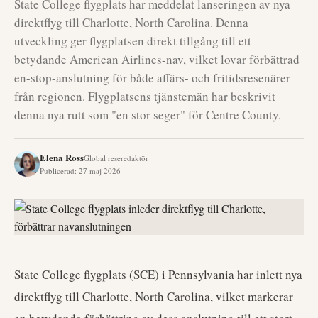
State College flygplats har meddelat lanseringen av nya
direktflyg till Charlotte, North Carolina. Denna
utveckling ger flygplatsen direkt tillgång till ett
betydande American Airlines-nav, vilket lovar förbättrad
en-stop-anslutning för både affärs- och fritidsresenärer
från regionen. Flygplatsens tjänstemän har beskrivit
denna nya rutt som "en stor seger" för Centre County.
Elena Ross
Global reseredaktör
Publicerad
:
27 maj 2026
State College flygplats (SCE) i Pennsylvania har inlett nya
direktflyg till Charlotte, North Carolina, vilket markerar