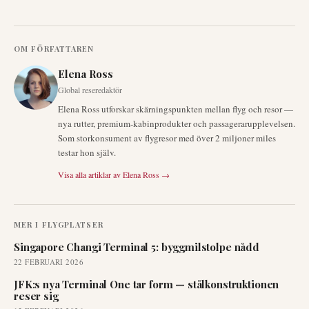
OM FÖRFATTAREN
Elena Ross
Global reseredaktör
Elena Ross utforskar skärningspunkten mellan flyg och resor —
nya rutter, premium-kabinprodukter och passagerarupplevelsen.
Som storkonsument av flygresor med över 2 miljoner miles
testar hon själv.
Visa alla artiklar av
Elena Ross
→
MER I
FLYGPLATSER
Singapore Changi Terminal 5: byggmilstolpe nådd
22 FEBRUARI 2026
JFK:s nya Terminal One tar form — stålkonstruktionen
reser sig