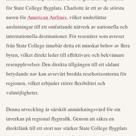
för State College flygplats. Charlotte är ett av de största
naven för
American Airlines
, vilket underlättar
anslutningar till ett omfattande nätverk av nationella och
internationella destinationer. För resenärer som avreser
från State College innebär detta ett minskat behov av flera
byten, vilket direkt leder till effektivare och bekvämare
reseupplevelser. Den direkta tillgången till ett sådant
betydande nav kan avsevärt bredda resehorisonterna för
regionen, vilket erbjuder större flexibilitet och
valmöjligheter.
Denna utveckling är särskilt anmärkningsvärd för sin
inverkan på regional flygtrafik. Genom att säkra en
direktlänk till ett stort nav stärker State College flygplats