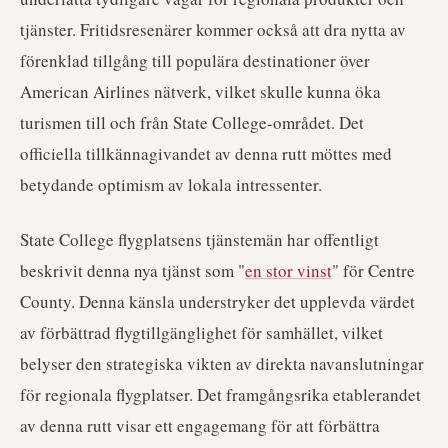
tjänster. Fritidsresenärer kommer också att dra nytta av
förenklad tillgång till populära destinationer över
American Airlines nätverk, vilket skulle kunna öka
turismen till och från State College-området. Det
officiella tillkännagivandet av denna rutt möttes med
betydande optimism av lokala intressenter.
State College flygplatsens tjänstemän har offentligt
beskrivit denna nya tjänst som "
en stor vinst
" för Centre
County. Denna känsla understryker det upplevda värdet
av förbättrad flygtillgänglighet för samhället, vilket
belyser den strategiska vikten av direkta navanslutningar
för regionala flygplatser. Det framgångsrika etablerandet
av denna rutt visar ett engagemang för att förbättra