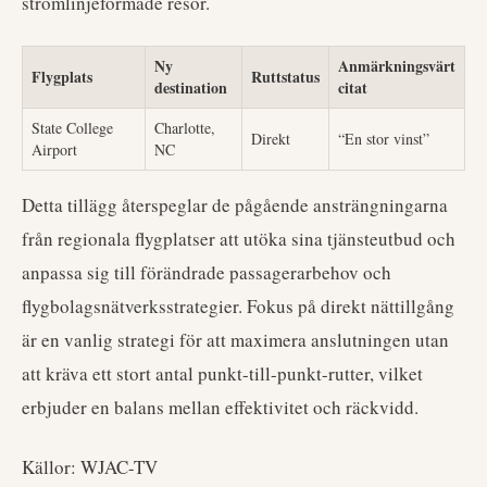
strömlinjeformade resor.
Ny
Anmärkningsvärt
Flygplats
Ruttstatus
destination
citat
State College
Charlotte,
Direkt
“En stor vinst”
Airport
NC
Detta tillägg återspeglar de pågående ansträngningarna
från regionala flygplatser att utöka sina tjänsteutbud och
anpassa sig till förändrade passagerarbehov och
flygbolagsnätverksstrategier. Fokus på direkt nättillgång
är en vanlig strategi för att maximera anslutningen utan
att kräva ett stort antal punkt-till-punkt-rutter, vilket
erbjuder en balans mellan effektivitet och räckvidd.
Källor: WJAC-TV