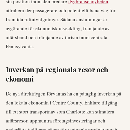
sin position inom den bredare
flygbranschnyheten
,
attrahera fler passagerare och potentiellt bana väg för
framtida ruttutvidgningar. Sådana anslutningar är
avgörande för ekonomisk utveckling, främjande av
affärsband och främjande av turism inom centrala
Pennsylvania.
Inverkan på regionala resor och
ekonomi
De nya direktflygen förväntas ha en påtaglig inverkan på
den lokala ekonomin i Centre County. Enklare tillgång
till ett stort transportnav som Charlotte kan stimulera
affärsresor, uppmuntra företagsinvesteringar och
underlätta tydligare vägar för regionala produkter och