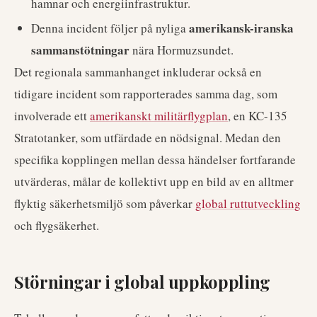
hamnar och energiinfrastruktur.
amerikansk-iranska
Denna incident följer på nyliga
sammanstötningar
nära Hormuzsundet.
Det regionala sammanhanget inkluderar också en
tidigare incident som rapporterades samma dag, som
involverade ett
amerikanskt militärflygplan
, en KC-135
Stratotanker, som utfärdade en nödsignal. Medan den
specifika kopplingen mellan dessa händelser fortfarande
utvärderas, målar de kollektivt upp en bild av en alltmer
flyktig säkerhetsmiljö som påverkar
global ruttutveckling
och flygsäkerhet.
Störningar i global uppkoppling