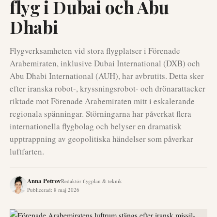
flyg i Dubai och Abu
Dhabi
Flygverksamheten vid stora flygplatser i Förenade
Arabemiraten, inklusive Dubai International (DXB) och
Abu Dhabi International (AUH), har avbrutits. Detta sker
efter iranska robot-, kryssningsrobot- och drönarattacker
riktade mot Förenade Arabemiraten mitt i eskalerande
regionala spänningar. Störningarna har påverkat flera
internationella flygbolag och belyser en dramatisk
upptrappning av geopolitiska händelser som påverkar
luftfarten.
Anna Petrov
Redaktör flygplan & teknik
Publicerad
:
8 maj 2026