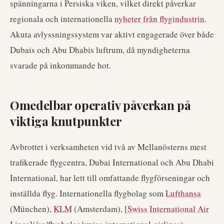
spänningarna i Persiska viken, vilket direkt påverkar
regionala och internationella
nyheter från flygindustrin
.
Akuta avlyssningssystem var aktivt engagerade över både
Dubais och Abu Dhabis luftrum, då myndigheterna
svarade på inkommande hot.
Omedelbar operativ påverkan på
viktiga knutpunkter
Avbrottet i verksamheten vid två av Mellanösterns mest
trafikerade flygcentra, Dubai International och Abu Dhabi
International, har lett till omfattande flygförseningar och
inställda flyg. Internationella flygbolag som
Lufthansa
(München),
KLM
(Amsterdam), [
Swiss International Air