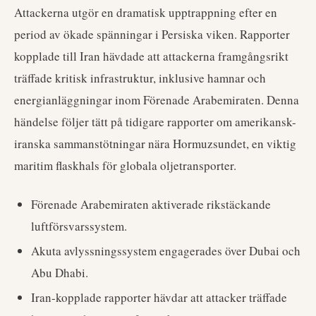
Attackerna utgör en dramatisk upptrappning efter en
period av ökade spänningar i Persiska viken. Rapporter
kopplade till Iran hävdade att attackerna framgångsrikt
träffade kritisk infrastruktur, inklusive hamnar och
energianläggningar inom Förenade Arabemiraten. Denna
händelse följer tätt på tidigare rapporter om amerikansk-
iranska sammanstötningar nära Hormuzsundet, en viktig
maritim flaskhals för globala oljetransporter.
Förenade Arabemiraten aktiverade rikstäckande
luftförsvarssystem.
Akuta avlyssningssystem engagerades över Dubai och
Abu Dhabi.
Iran-kopplade rapporter hävdar att attacker träffade