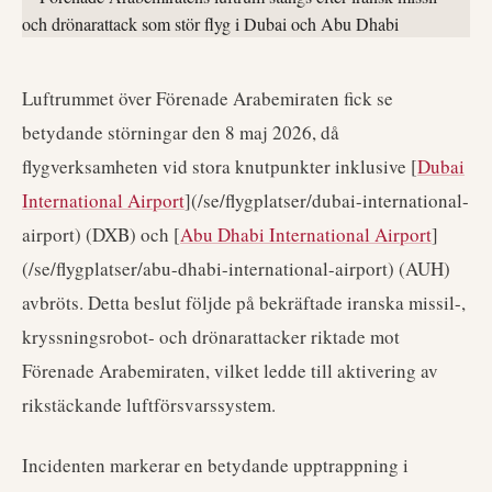
Luftrummet över Förenade Arabemiraten fick se
betydande störningar den 8 maj 2026, då
flygverksamheten vid stora knutpunkter inklusive [
Dubai
International Airport
](/se/flygplatser/dubai-international-
airport) (DXB) och [
Abu Dhabi International Airport
]
(/se/flygplatser/abu-dhabi-international-airport) (AUH)
avbröts. Detta beslut följde på bekräftade iranska missil-,
kryssningsrobot- och drönarattacker riktade mot
Förenade Arabemiraten, vilket ledde till aktivering av
rikstäckande luftförsvarssystem.
Incidenten markerar en betydande upptrappning i