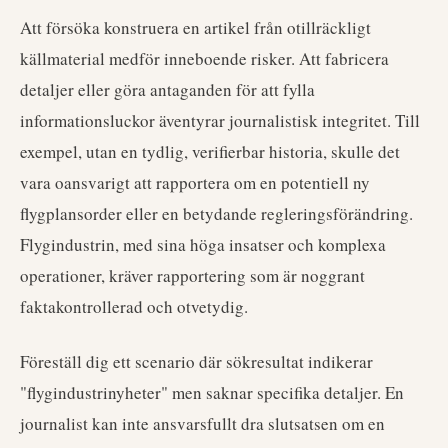
Att försöka konstruera en artikel från otillräckligt
källmaterial medför inneboende risker. Att fabricera
detaljer eller göra antaganden för att fylla
informationsluckor äventyrar journalistisk integritet. Till
exempel, utan en tydlig, verifierbar historia, skulle det
vara oansvarigt att rapportera om en potentiell ny
flygplansorder eller en betydande regleringsförändring.
Flygindustrin, med sina höga insatser och komplexa
operationer, kräver rapportering som är noggrant
faktakontrollerad och otvetydig.
Föreställ dig ett scenario där sökresultat indikerar
"flygindustrinyheter" men saknar specifika detaljer. En
journalist kan inte ansvarsfullt dra slutsatsen om en