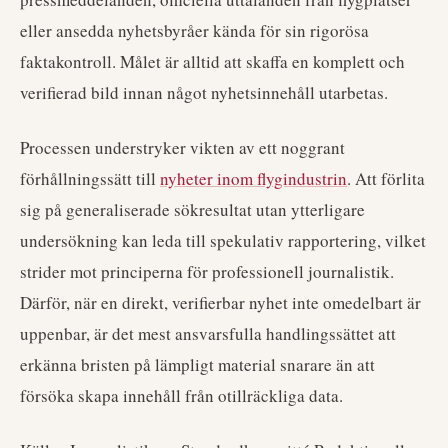
eller ansedda nyhetsbyråer kända för sin rigorösa
faktakontroll. Målet är alltid att skaffa en komplett och
verifierad bild innan något nyhetsinnehåll utarbetas.
Processen understryker vikten av ett noggrant
förhållningssätt till
nyheter inom flygindustrin
. Att förlita
sig på generaliserade sökresultat utan ytterligare
undersökning kan leda till spekulativ rapportering, vilket
strider mot principerna för professionell journalistik.
Därför, när en direkt, verifierbar nyhet inte omedelbart är
uppenbar, är det mest ansvarsfulla handlingssättet att
erkänna bristen på lämpligt material snarare än att
försöka skapa innehåll från otillräckliga data.