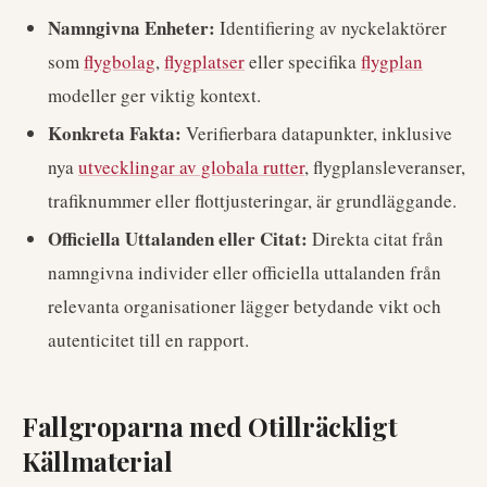
Namngivna Enheter:
Identifiering av nyckelaktörer
som
flygbolag
,
flygplatser
eller specifika
flygplan
modeller ger viktig kontext.
Konkreta Fakta:
Verifierbara datapunkter, inklusive
nya
utvecklingar av globala rutter
, flygplansleveranser,
trafiknummer eller flottjusteringar, är grundläggande.
Officiella Uttalanden eller Citat:
Direkta citat från
namngivna individer eller officiella uttalanden från
relevanta organisationer lägger betydande vikt och
autenticitet till en rapport.
Fallgroparna med Otillräckligt
Källmaterial