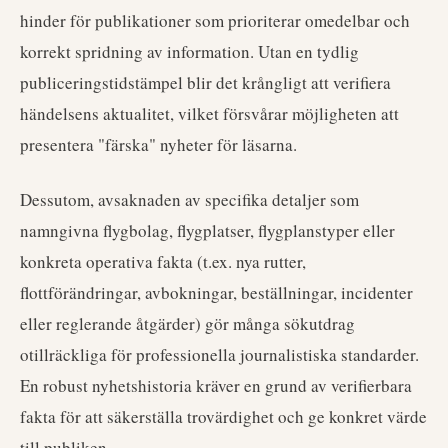
hinder för publikationer som prioriterar omedelbar och
korrekt spridning av information. Utan en tydlig
publiceringstidstämpel blir det krångligt att verifiera
händelsens aktualitet, vilket försvårar möjligheten att
presentera "färska" nyheter för läsarna.
Dessutom, avsaknaden av specifika detaljer som
namngivna flygbolag, flygplatser, flygplanstyper eller
konkreta operativa fakta (t.ex. nya rutter,
flottförändringar, avbokningar, beställningar, incidenter
eller reglerande åtgärder) gör många sökutdrag
otillräckliga för professionella journalistiska standarder.
En robust nyhetshistoria kräver en grund av verifierbara
fakta för att säkerställa trovärdighet och ge konkret värde
till publiken.