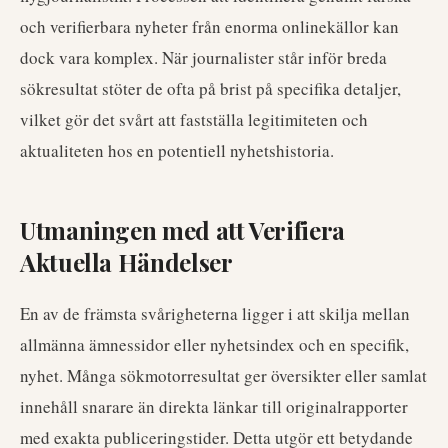
och verifierbara nyheter från enorma onlinekällor kan
dock vara komplex. När journalister står inför breda
sökresultat stöter de ofta på brist på specifika detaljer,
vilket gör det svårt att fastställa legitimiteten och
aktualiteten hos en potentiell nyhetshistoria.
Utmaningen med att Verifiera
Aktuella Händelser
En av de främsta svårigheterna ligger i att skilja mellan
allmänna ämnessidor eller nyhetsindex och en specifik,
nyhet. Många sökmotorresultat ger översikter eller samlat
innehåll snarare än direkta länkar till originalrapporter
med exakta publiceringstider. Detta utgör ett betydande