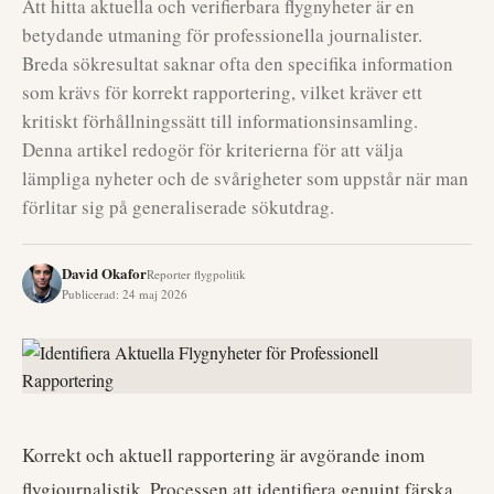
Att hitta aktuella och verifierbara flygnyheter är en
betydande utmaning för professionella journalister.
Breda sökresultat saknar ofta den specifika information
som krävs för korrekt rapportering, vilket kräver ett
kritiskt förhållningssätt till informationsinsamling.
Denna artikel redogör för kriterierna för att välja
lämpliga nyheter och de svårigheter som uppstår när man
förlitar sig på generaliserade sökutdrag.
David Okafor
Reporter flygpolitik
Publicerad
:
24 maj 2026
Korrekt och aktuell rapportering är avgörande inom
flygjournalistik. Processen att identifiera genuint färska