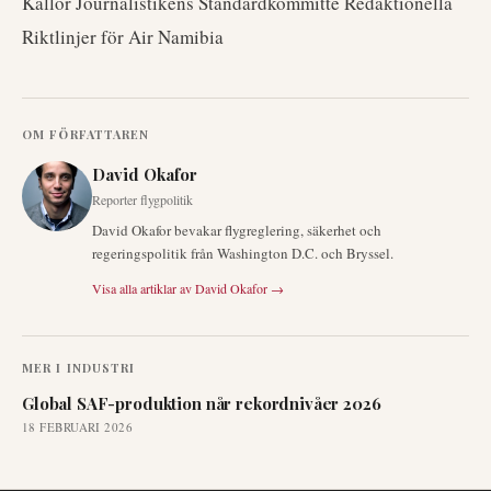
Källor Journalistikens Standardkommitté Redaktionella
Riktlinjer för Air Namibia
OM FÖRFATTAREN
David Okafor
Reporter flygpolitik
David Okafor bevakar flygreglering, säkerhet och
regeringspolitik från Washington D.C. och Bryssel.
Visa alla artiklar av
David Okafor
→
MER I
INDUSTRI
Global SAF-produktion når rekordnivåer 2026
18 FEBRUARI 2026