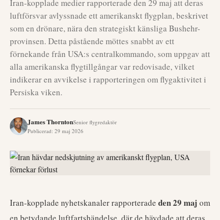
Iran-kopplade medier rapporterade den 29 maj att deras
luftförsvar avlyssnade ett amerikanskt flygplan, beskrivet
som en drönare, nära den strategiskt känsliga Bushehr-
provinsen. Detta påstående möttes snabbt av ett
förnekande från USA:s centralkommando, som uppgav att
alla amerikanska flygtillgångar var redovisade, vilket
indikerar en avvikelse i rapporteringen om flygaktivitet i
Persiska viken.
James Thornton
Senior flygredaktör
Publicerad
:
29 maj 2026
den 29 maj
Iran-kopplade nyhetskanaler rapporterade
om
en betydande luftfartshändelse, där de hävdade att deras