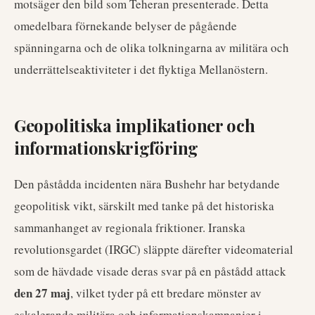
motsäger den bild som Teheran presenterade. Detta
omedelbara förnekande belyser de pågående
spänningarna och de olika tolkningarna av militära och
underrättelseaktiviteter i det flyktiga Mellanöstern.
Geopolitiska implikationer och
informationskrigföring
Den påstådda incidenten nära Bushehr har betydande
geopolitisk vikt, särskilt med tanke på det historiska
sammanhanget av regionala friktioner. Iranska
revolutionsgardet (IRGC) släppte därefter videomaterial
som de hävdade visade deras svar på en påstådd attack
den 27 maj
, vilket tyder på ett bredare mönster av
eskalerande militära och informationskampanjer i