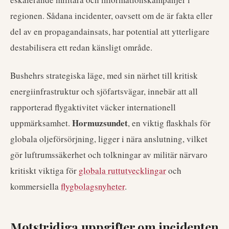
regionen. Sådana incidenter, oavsett om de är fakta eller
del av en propagandainsats, har potential att ytterligare
destabilisera ett redan känsligt område.
Bushehrs strategiska läge, med sin närhet till kritisk
energiinfrastruktur och sjöfartsvägar, innebär att all
rapporterad flygaktivitet väcker internationell
Hormuzsundet
uppmärksamhet.
, en viktig flaskhals för
globala oljeförsörjning, ligger i nära anslutning, vilket
gör luftrumssäkerhet och tolkningar av militär närvaro
kritiskt viktiga för
globala ruttutvecklingar
och
kommersiella
flygbolagsnyheter
.
Motstridiga uppgifter om incidenten