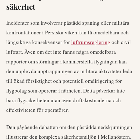
säkerhet
Incidenter som involverar påstådd spaning eller militära
konfrontationer i Persiska viken kan få omedelbara och
långsiktiga konsekvenser för
luftrumsreglering
och civil
luftfart. Även om det inte fanns några omedelbara
rapporter om störningar i kommersiella flygningar, kan
den upplevda upptrappningen av militära aktiviteter leda
till ökad försiktighet och potentiell omdirigering för
flygbolag som opererar i närheten. Detta påverkar inte
bara flygsäkerheten utan även driftskostnaderna och
effektiviteten för operatörer.
Den pågående debatten om den påstådda nedskjutningen
illustrerar den komplexa säkerhetsmiljön i Mellanöstern.