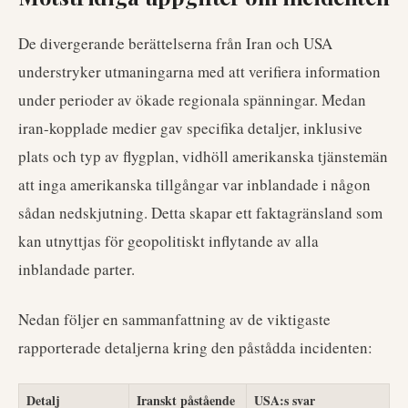
De divergerande berättelserna från Iran och USA
understryker utmaningarna med att verifiera information
under perioder av ökade regionala spänningar. Medan
iran-kopplade medier gav specifika detaljer, inklusive
plats och typ av flygplan, vidhöll amerikanska tjänstemän
att inga amerikanska tillgångar var inblandade i någon
sådan nedskjutning. Detta skapar ett faktagränsland som
kan utnyttjas för geopolitiskt inflytande av alla
inblandade parter.
Nedan följer en sammanfattning av de viktigaste
rapporterade detaljerna kring den påstådda incidenten:
Detalj
Iranskt påstående
USA:s svar