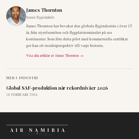
James Thornton
Senior flygredaktör
James Thornton har bevakat den globala flygindustrin i över 15
år, från styrelsemöten och flygplatsterminaler på sex
kontinenter. Som före detta pilot med kommersiella certifikat
ger han ett insiderperspektiv till varje historia.
Visa alla artiklar av
James Thornton
→
MER I
INDUSTRI
Global SAF-produktion når rekordnivåer 2026
18 FEBRUARI 2026
AIR NAMIBIA
AVIATION INTELLIGENCE