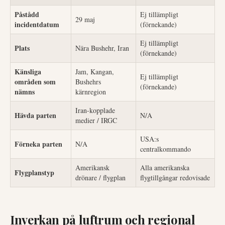
Påstådd
Ej tillämpligt
29 maj
incidentdatum
(förnekande)
Ej tillämpligt
Plats
Nära Bushehr, Iran
(förnekande)
Känsliga
Jam, Kangan,
Ej tillämpligt
områden som
Bushehrs
(förnekande)
nämns
kärnregion
Iran-kopplade
Hävda parten
N/A
medier / IRGC
USA:s
Förneka parten
N/A
centralkommando
Amerikansk
Alla amerikanska
Flygplanstyp
drönare / flygplan
flygtillgångar redovisade
Inverkan på luftrum och regional