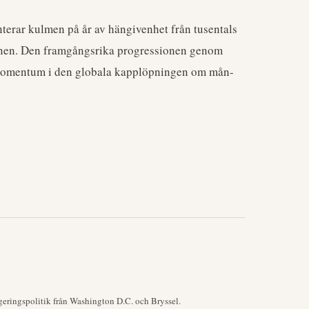
terar kulmen på år av hängivenhet från tusentals
tionen. Den framgångsrika progressionen genom
a momentum i den globala kapplöpningen om mån-
geringspolitik från Washington D.C. och Bryssel.