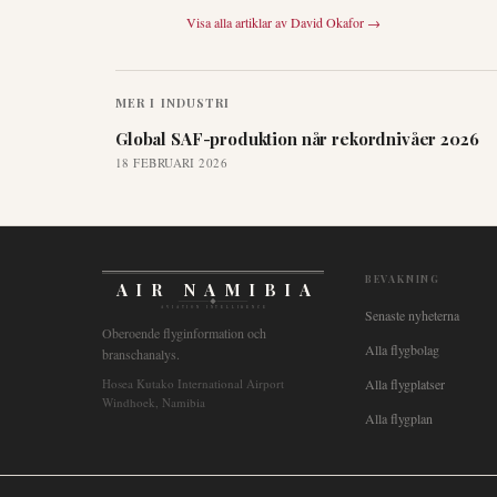
Visa alla artiklar av
David Okafor
→
MER I
INDUSTRI
Global SAF-produktion når rekordnivåer 2026
18 FEBRUARI 2026
BEVAKNING
AIR NAMIBIA
AVIATION INTELLIGENCE
Senaste nyheterna
Oberoende flyginformation och
Alla flygbolag
branschanalys.
Hosea Kutako International Airport
Alla flygplatser
Windhoek, Namibia
Alla flygplan