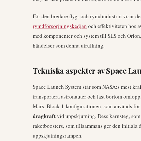
För den bredare flyg- och rymdindustrin visar d
rymdförsörjningskedjan
och effektiviteten hos a
med komponenter och system till SLS och Orion,
händelser som denna utrullning.
Tekniska aspekter av Space La
Space Launch System står som NASA:s mest kraftf
transportera astronauter och last bortom omlop
Mars. Block 1-konfigurationen, som används för
dragkraft
vid uppskjutning. Dess kärnsteg, so
raketboosters, som tillsammans ger den initiala d
uppskjutningsrampen.