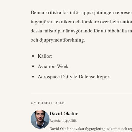
Denna kritiska fas inför uppskjutningen represen
ingenjörer, tekniker och forskare över hela na
dessa milstolpar är avgörande för att bibehåll
och djuprymdutforskning.
Källor:
Aviation Week
Aerospace Daily & Defense Report
OM FÖRFATTAREN
David Okafor
Reporter flygpolitik
David Okafor bevakar flygreglering, säkerhet och re