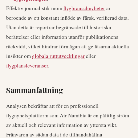
Effektiv journalistik inom
flygbranschnyheter
är
beroende av ett konstant inflöde av färsk, verifierad data.
Utan detta är reportrar begränsade till historiska
berättelser eller information utanför publikationens
räckvidd, vilket hindrar förmågan att ge läsarna aktuella
insikter om
globala ruttutvecklingar
eller
flygplansleveranser
.
Sammanfattning
Analysen bekräftar att för en professionell
flygnyhetsplattform som Air Namibia är en pålitlig ström
av aktuell och relevant information av yttersta vikt.
Frånvaron av sådan data i de tillhandahållna