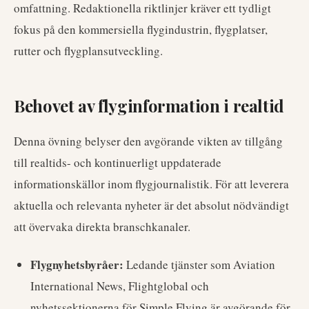
omfattning. Redaktionella riktlinjer kräver ett tydligt
fokus på den kommersiella flygindustrin, flygplatser,
rutter och flygplansutveckling.
Behovet av flyginformation i realtid
Denna övning belyser den avgörande vikten av tillgång
till realtids- och kontinuerligt uppdaterade
informationskällor inom flygjournalistik. För att leverera
aktuella och relevanta nyheter är det absolut nödvändigt
att övervaka direkta branschkanaler.
Flygnyhetsbyråer:
Ledande tjänster som Aviation
International News, Flightglobal och
nyhetssektionerna för Simple Flying är avgörande för