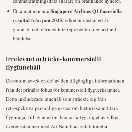
sammanfattningsdata snarare än brännande nyheter.
Singapore Airlines Q1 finansiella
Ett annat nämnde
resultat från juni 2025
, vilket är nästan ett år
gammalt och därmed inte representerar en aktuell
händelse.
Irrelevant och icke-kommersiellt
flyginnehåll
Dessutom avvek en del av den tillgängliga informationen
från det primära fokus för kommersiell flygverksamhet.
Detta inkluderade innehåll som sträckte sig från
retrospektiva personliga essäer om historiska militära
flygningar till nyheter om hangarfartyg, inget av vilket
överensstämmer med Air Namibias redaktionella