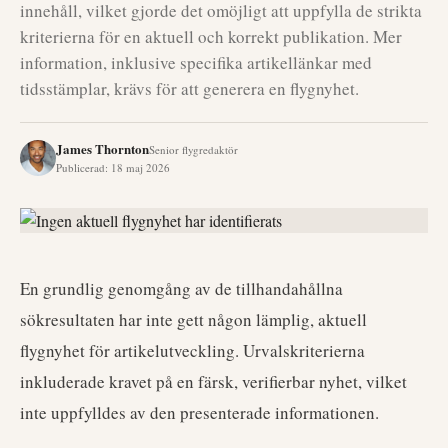
innehåll, vilket gjorde det omöjligt att uppfylla de strikta
kriterierna för en aktuell och korrekt publikation. Mer
information, inklusive specifika artikellänkar med
tidsstämplar, krävs för att generera en flygnyhet.
James Thornton
Senior flygredaktör
Publicerad
:
18 maj 2026
En grundlig genomgång av de tillhandahållna
sökresultaten har inte gett någon lämplig, aktuell
flygnyhet för artikelutveckling. Urvalskriterierna
inkluderade kravet på en färsk, verifierbar nyhet, vilket
inte uppfylldes av den presenterade informationen.