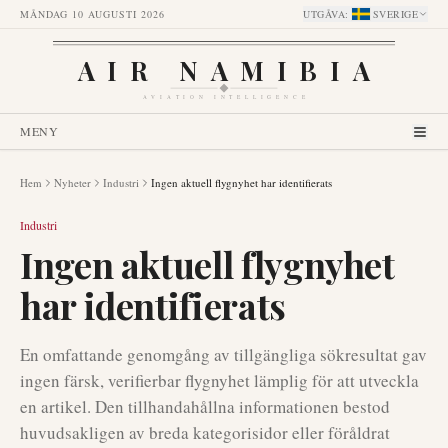
MÅNDAG 10 AUGUSTI 2026
UTGÅVA
:
SVERIGE
AIR NAMIBIA
AVIATION INTELLIGENCE
MENY
Hem
Nyheter
Industri
Ingen aktuell flygnyhet har identifierats
Industri
Ingen aktuell flygnyhet
har identifierats
En omfattande genomgång av tillgängliga sökresultat gav
ingen färsk, verifierbar flygnyhet lämplig för att utveckla
en artikel. Den tillhandahållna informationen bestod
huvudsakligen av breda kategorisidor eller föråldrat