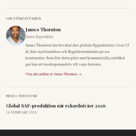
OM FÖRFATTAREN
James Thornton
Senior flygredaktör
James Thornton har bevakat den globala flygindustrin i över 15
år, från styrelsemöten och flygplatsterminaler på sex
kontinenter. Som före detta pilot med kommersiella certifikat
ger han ett insiderperspektiv till varje historia.
Visa alla artiklar av
James Thornton
→
MER I
INDUSTRI
Global SAF-produktion når rekordnivåer 2026
18 FEBRUARI 2026