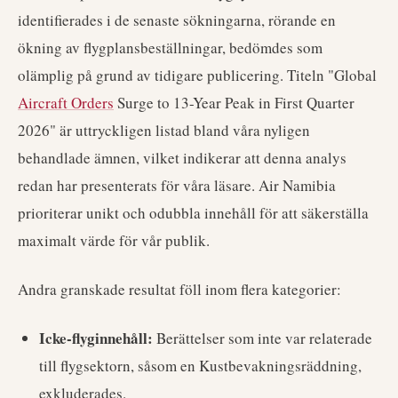
identifierades i de senaste sökningarna, rörande en
ökning av flygplansbeställningar, bedömdes som
olämplig på grund av tidigare publicering. Titeln "Global
Aircraft Orders
Surge to 13-Year Peak in First Quarter
2026" är uttryckligen listad bland våra nyligen
behandlade ämnen, vilket indikerar att denna analys
redan har presenterats för våra läsare. Air Namibia
prioriterar unikt och odubbla innehåll för att säkerställa
maximalt värde för vår publik.
Andra granskade resultat föll inom flera kategorier:
Icke-flyginnehåll:
Berättelser som inte var relaterade
till flygsektorn, såsom en Kustbevakningsräddning,
exkluderades.