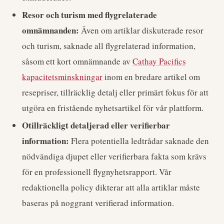
Resor och turism med flygrelaterade
omnämnanden:
Även om artiklar diskuterade resor
och turism, saknade all flygrelaterad information,
såsom ett kort omnämnande av
Cathay Pacifics
kapacitetsminskningar
inom en bredare artikel om
resepriser, tillräcklig detalj eller primärt fokus för att
utgöra en fristående nyhetsartikel för vår plattform.
Otillräckligt detaljerad eller verifierbar
information:
Flera potentiella ledtrådar saknade den
nödvändiga djupet eller verifierbara fakta som krävs
för en professionell flygnyhetsrapport. Vår
redaktionella policy dikterar att alla artiklar måste
baseras på noggrant verifierad information.