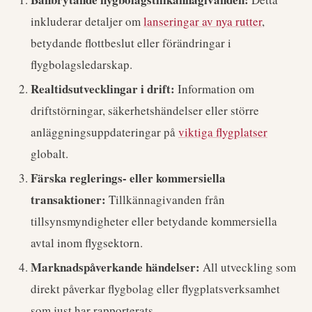
inkluderar detaljer om
lanseringar av nya rutter
,
betydande flottbeslut eller förändringar i
flygbolagsledarskap.
Realtidsutvecklingar i drift:
Information om
driftstörningar, säkerhetshändelser eller större
anläggningsuppdateringar på
viktiga flygplatser
globalt.
Färska reglerings- eller kommersiella
transaktioner:
Tillkännagivanden från
tillsynsmyndigheter eller betydande kommersiella
avtal inom flygsektorn.
Marknadspåverkande händelser:
All utveckling som
direkt påverkar flygbolag eller flygplatsverksamhet
som just har rapporterats.