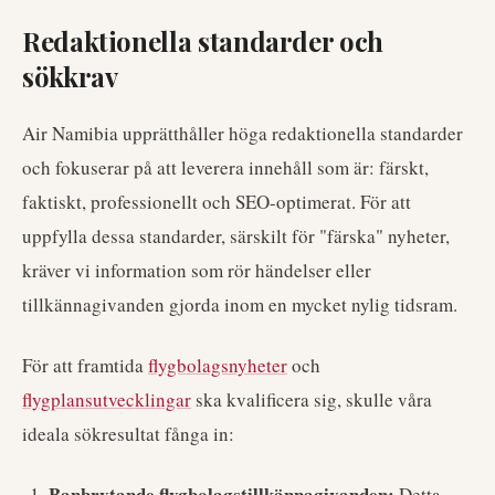
Redaktionella standarder och
sökkrav
Air Namibia upprätthåller höga redaktionella standarder
och fokuserar på att leverera innehåll som är: färskt,
faktiskt, professionellt och SEO-optimerat. För att
uppfylla dessa standarder, särskilt för "färska" nyheter,
kräver vi information som rör händelser eller
tillkännagivanden gjorda inom en mycket nylig tidsram.
För att framtida
flygbolagsnyheter
och
flygplansutvecklingar
ska kvalificera sig, skulle våra
ideala sökresultat fånga in:
Banbrytande flygbolagstillkännagivanden:
Detta