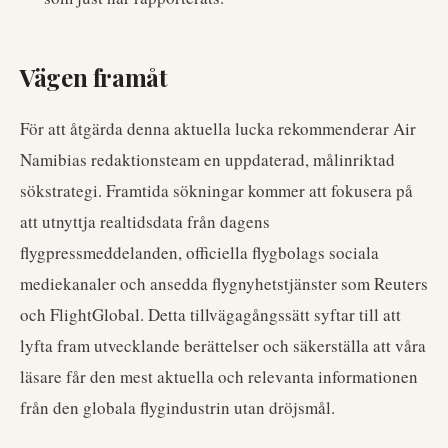
Vägen framåt
För att åtgärda denna aktuella lucka rekommenderar Air
Namibias redaktionsteam en uppdaterad, målinriktad
sökstrategi. Framtida sökningar kommer att fokusera på
att utnyttja realtidsdata från dagens
flygpressmeddelanden, officiella flygbolags sociala
mediekanaler och ansedda flygnyhetstjänster som Reuters
och FlightGlobal. Detta tillvägagångssätt syftar till att
lyfta fram utvecklande berättelser och säkerställa att våra
läsare får den mest aktuella och relevanta informationen
från den globala flygindustrin utan dröjsmål.