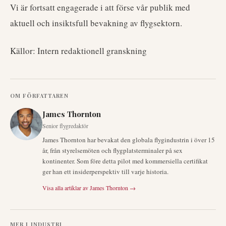
Vi är fortsatt engagerade i att förse vår publik med
aktuell och insiktsfull bevakning av flygsektorn.
Källor: Intern redaktionell granskning
OM FÖRFATTAREN
James Thornton
Senior flygredaktör
James Thornton har bevakat den globala flygindustrin i över 15
år, från styrelsemöten och flygplatsterminaler på sex
kontinenter. Som före detta pilot med kommersiella certifikat
ger han ett insiderperspektiv till varje historia.
Visa alla artiklar av
James Thornton
→
MER I
INDUSTRI