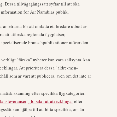
. Dessa tillvägagångssätt syftar till att öka
l information för Air Namibias publik.
arametrarna för att omfatta ett bredare utbud av
 att utforska regionala flygplatser,
 specialiserade branschpublikationer utöver den
 verkligt "färska" nyheter kan vara sällsynta, kan
ecklingar. Att prioritera dessa "äldre-men-
håll som är värt att publicera, även om det inte är
matisk skanning efter specifika flygkategorier,
plansleveranser
,
globala ruttutvecklingar
eller
ssätt kan hjälpa till att hitta specifika, om än