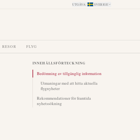
UTGÅVA
:
SVERIGE
A RESOR
FLYG
INNEHÅLLSFÖRTECKNING
Bedömning av tillgänglig information
Utmaningar med att hitta aktuella
flygnyheter
Rekommendationer för framtida
nyhetssökning