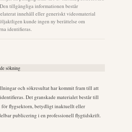
Den tillgängliga informationen består
elaterat innehåll eller generiskt videomaterial
öljaktligen kunde ingen ny berättelse om
na identifieras.
ningar och sökresultat har kommit fram till att
dentifieras. Det granskade materialet består till
för flygsektorn, betydligt inaktuellt eller
elbar publicering i en professionell flygtidskrift.