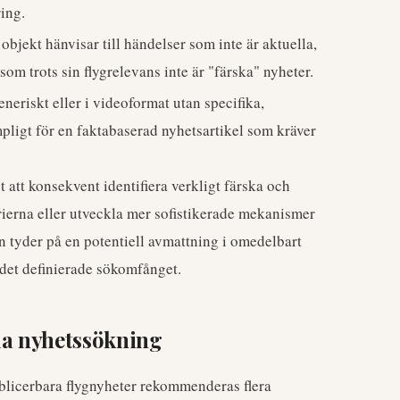
ring.
objekt hänvisar till händelser som inte är aktuella,
 trots sin flygrelevans inte är "färska" nyheter.
eneriskt eller i videoformat utan specifika,
pligt för en faktabaserad nyhetsartikel som kräver
 att konsekvent identifiera verkligt färska och
erierna eller utveckla mer sofistikerade mekanismer
en tyder på en potentiell avmattning i omedelbart
det definierade sökomfånget.
a nyhetssökning
ublicerbara flygnyheter rekommenderas flera