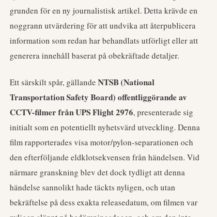
grunden för en ny journalistisk artikel. Detta krävde en
noggrann utvärdering för att undvika att återpublicera
information som redan har behandlats utförligt eller att
generera innehåll baserat på obekräftade detaljer.
NTSB (National
Ett särskilt spår, gällande
Transportation Safety Board) offentliggörande av
CCTV-filmer från UPS Flight 2976
, presenterade sig
initialt som en potentiellt nyhetsvärd utveckling. Denna
film rapporterades visa motor/pylon-separationen och
den efterföljande eldklotsekvensen från händelsen. Vid
närmare granskning blev det dock tydligt att denna
händelse sannolikt hade täckts nyligen, och utan
bekräftelse på dess exakta releasedatum, om filmen var