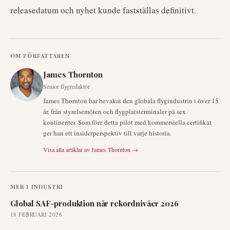
releasedatum och nyhet kunde fastställas definitivt.
OM FÖRFATTAREN
James Thornton
Senior flygredaktör
James Thornton har bevakat den globala flygindustrin i över 15
år, från styrelsemöten och flygplatsterminaler på sex
kontinenter. Som före detta pilot med kommersiella certifikat
ger han ett insiderperspektiv till varje historia.
Visa alla artiklar av
James Thornton
→
MER I
INDUSTRI
Global SAF-produktion når rekordnivåer 2026
18 FEBRUARI 2026