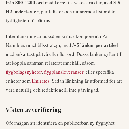
800-1200 ord
3-5
från
med korrekt styckesstruktur, med
H2 undertexter
, punktlistor och numrerade listor där
tydligheten förbättras.
Internlänkning är också en kritisk komponent i Air
3-5 länkar per artikel
Namibias innehållsstrategi, med
med ankartext på två eller fler ord. Dessa länkar syftar till
att koppla samman relaterat innehåll, såsom
flygbolagsnyheter
,
flygplansleveranser
, eller specifika
enheter som
Emirates
. Sådan länkning är utformad för att
vara naturlig och redaktionell, inte påtvingad.
Vikten av verifiering
Oförmågan att identifiera en publicerbar, ny flygnyhet