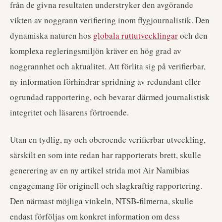
från de givna resultaten understryker den avgörande
vikten av noggrann verifiering inom flygjournalistik. Den
dynamiska naturen hos
globala ruttutvecklingar
och den
komplexa regleringsmiljön kräver en hög grad av
noggrannhet och aktualitet. Att förlita sig på verifierbar,
ny information förhindrar spridning av redundant eller
ogrundad rapportering, och bevarar därmed journalistisk
integritet och läsarens förtroende.
Utan en tydlig, ny och oberoende verifierbar utveckling,
särskilt en som inte redan har rapporterats brett, skulle
generering av en ny artikel strida mot Air Namibias
engagemang för originell och slagkraftig rapportering.
Den närmast möjliga vinkeln, NTSB-filmerna, skulle
endast förföljas om konkret information om dess