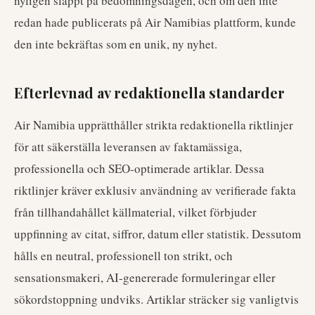
nyligen släppt på bedömningsdagen, och om den inte
redan hade publicerats på Air Namibias plattform, kunde
den inte bekräftas som en unik, ny nyhet.
Efterlevnad av redaktionella standarder
Air Namibia upprätthåller strikta redaktionella riktlinjer
för att säkerställa leveransen av faktamässiga,
professionella och SEO-optimerade artiklar. Dessa
riktlinjer kräver exklusiv användning av verifierade fakta
från tillhandahållet källmaterial, vilket förbjuder
uppfinning av citat, siffror, datum eller statistik. Dessutom
hålls en neutral, professionell ton strikt, och
sensationsmakeri, AI-genererade formuleringar eller
sökordstoppning undviks. Artiklar sträcker sig vanligtvis