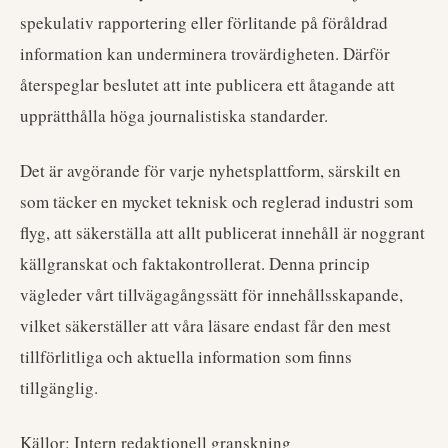
spekulativ rapportering eller förlitande på föråldrad
information kan underminera trovärdigheten. Därför
återspeglar beslutet att inte publicera ett åtagande att
upprätthålla höga journalistiska standarder.
Det är avgörande för varje nyhetsplattform, särskilt en
som täcker en mycket teknisk och reglerad industri som
flyg, att säkerställa att allt publicerat innehåll är noggrant
källgranskat och faktakontrollerat. Denna princip
vägleder vårt tillvägagångssätt för innehållsskapande,
vilket säkerställer att våra läsare endast får den mest
tillförlitliga och aktuella information som finns
tillgänglig.
Källor: Intern redaktionell granskning