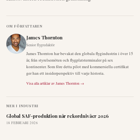
OM FÖRFATTAREN
James Thornton
Senior flygredaktör
James Thornton har bevakat den globala flygindustrin i över 15
år, från styrelsemöten och flygplatsterminaler på sex
kontinenter. Som före detta pilot med kommersiella certifikat
ger han ett insiderperspektiv till varje historia.
Visa alla artiklar av
James Thornton
→
MER I
INDUSTRI
Global SAF-produktion når rekordnivåer 2026
18 FEBRUARI 2026