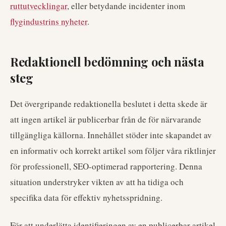
ruttutvecklingar
, eller betydande incidenter inom
flygindustrins nyheter
.
Redaktionell bedömning och nästa
steg
Det övergripande redaktionella beslutet i detta skede är
att ingen artikel är publicerbar från de för närvarande
tillgängliga källorna. Innehållet stöder inte skapandet av
en informativ och korrekt artikel som följer våra riktlinjer
för professionell, SEO-optimerad rapportering. Denna
situation understryker vikten av att ha tidiga och
specifika data för effektiv nyhetsspridning.
För att underlätta identifieringen av en publicerbar artikel