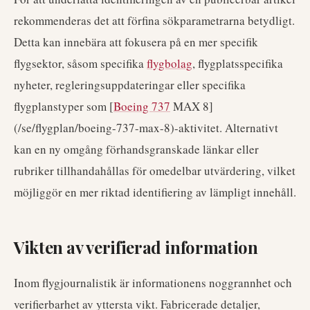
rekommenderas det att förfina sökparametrarna betydligt.
Detta kan innebära att fokusera på en mer specifik
flygsektor, såsom specifika
flygbolag
, flygplatsspecifika
nyheter, regleringsuppdateringar eller specifika
flygplanstyper som [
Boeing 737
MAX 8]
(/se/flygplan/boeing-737-max-8)-aktivitet. Alternativt
kan en ny omgång förhandsgranskade länkar eller
rubriker tillhandahållas för omedelbar utvärdering, vilket
möjliggör en mer riktad identifiering av lämpligt innehåll.
Vikten av verifierad information
Inom flygjournalistik är informationens noggrannhet och
verifierbarhet av yttersta vikt. Fabricerade detaljer,