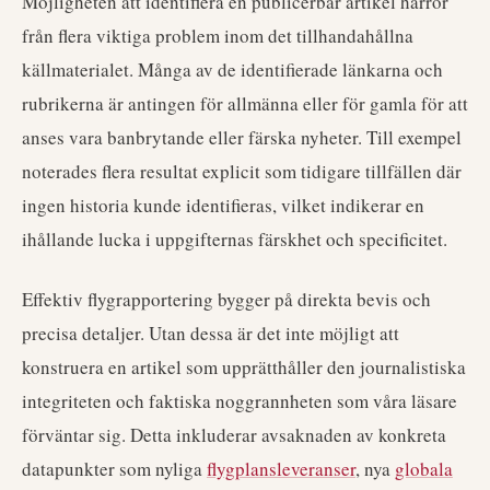
Möjligheten att identifiera en publicerbar artikel härrör
från flera viktiga problem inom det tillhandahållna
källmaterialet. Många av de identifierade länkarna och
rubrikerna är antingen för allmänna eller för gamla för att
anses vara banbrytande eller färska nyheter. Till exempel
noterades flera resultat explicit som tidigare tillfällen där
ingen historia kunde identifieras, vilket indikerar en
ihållande lucka i uppgifternas färskhet och specificitet.
Effektiv flygrapportering bygger på direkta bevis och
precisa detaljer. Utan dessa är det inte möjligt att
konstruera en artikel som upprätthåller den journalistiska
integriteten och faktiska noggrannheten som våra läsare
förväntar sig. Detta inkluderar avsaknaden av konkreta
datapunkter som nyliga
flygplansleveranser
, nya
globala