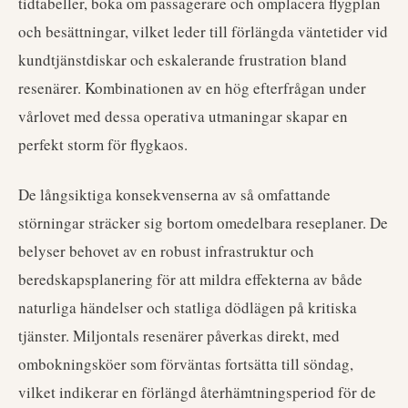
tidtabeller, boka om passagerare och omplacera flygplan
och besättningar, vilket leder till förlängda väntetider vid
kundtjänstdiskar och eskalerande frustration bland
resenärer. Kombinationen av en hög efterfrågan under
vårlovet med dessa operativa utmaningar skapar en
perfekt storm för flygkaos.
De långsiktiga konsekvenserna av så omfattande
störningar sträcker sig bortom omedelbara reseplaner. De
belyser behovet av en robust infrastruktur och
beredskapsplanering för att mildra effekterna av både
naturliga händelser och statliga dödlägen på kritiska
tjänster. Miljontals resenärer påverkas direkt, med
ombokningsköer som förväntas fortsätta till söndag,
vilket indikerar en förlängd återhämtningsperiod för de