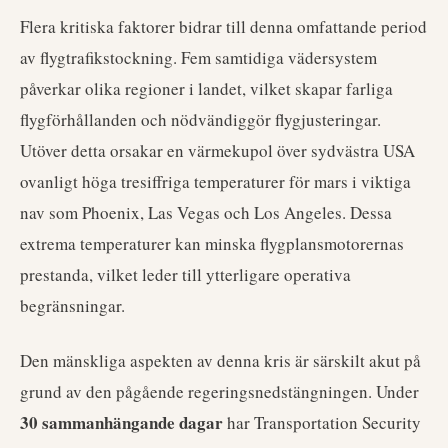
Flera kritiska faktorer bidrar till denna omfattande period
av flygtrafikstockning. Fem samtidiga vädersystem
påverkar olika regioner i landet, vilket skapar farliga
flygförhållanden och nödvändiggör flygjusteringar.
Utöver detta orsakar en värmekupol över sydvästra USA
ovanligt höga tresiffriga temperaturer för mars i viktiga
nav som Phoenix, Las Vegas och Los Angeles. Dessa
extrema temperaturer kan minska flygplansmotorernas
prestanda, vilket leder till ytterligare operativa
begränsningar.
Den mänskliga aspekten av denna kris är särskilt akut på
grund av den pågående regeringsnedstängningen. Under
30 sammanhängande dagar
har Transportation Security