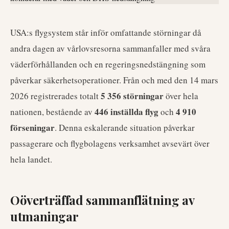
USA:s flygsystem står inför omfattande störningar då
andra dagen av vårlovsresorna sammanfaller med svåra
väderförhållanden och en regeringsnedstängning som
påverkar säkerhetsoperationer. Från och med den 14 mars
5 356 störningar
2026 registrerades totalt
över hela
446 inställda flyg
4 910
nationen, bestående av
och
förseningar
. Denna eskalerande situation påverkar
passagerare och flygbolagens verksamhet avsevärt över
hela landet.
Oöverträffad sammanflätning av
utmaningar