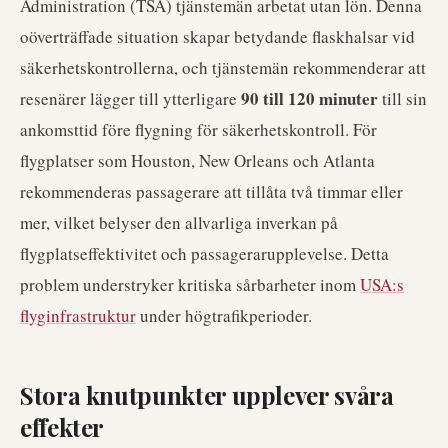
Administration (TSA) tjänstemän arbetat utan lön. Denna
oöverträffade situation skapar betydande flaskhalsar vid
säkerhetskontrollerna, och tjänstemän rekommenderar att
90 till 120 minuter
resenärer lägger till ytterligare
till sin
ankomsttid före flygning för säkerhetskontroll. För
flygplatser som Houston, New Orleans och Atlanta
rekommenderas passagerare att tillåta två timmar eller
mer, vilket belyser den allvarliga inverkan på
flygplatseffektivitet och passagerarupplevelse. Detta
problem understryker kritiska sårbarheter inom
USA:s
flyginfrastruktur
under högtrafikperioder.
Stora knutpunkter upplever svåra
effekter