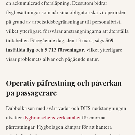
en ackumulerad eftersläpning. Dessutom bidrar
flygbesättningar som når sina obligatoriska viloperioder
på grund av arbetstidsbegränsningar till personalbrist,
vilket ytterligare försvårar ansträngningarna att återställa
569
tidtabeller. Föregående dag, den 13 mars, sågs
inställda flyg
5 713 förseningar
och
, vilket ytterligare
visar problemets allvar och pågående natur.
Operativ påfrestning och påverkan
på passagerare
Dubbelkrisen med svårt väder och DHS-nedstängningen
utsätter
flygbranschens verksamhet
för enorma
påfrestningar. Flygbolagen kämpar för att hantera