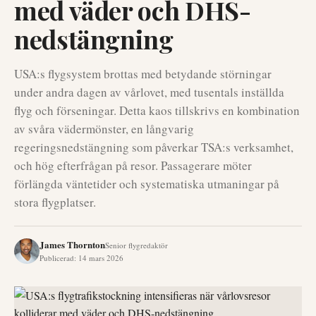
med väder och DHS-
nedstängning
USA:s flygsystem brottas med betydande störningar
under andra dagen av vårlovet, med tusentals inställda
flyg och förseningar. Detta kaos tillskrivs en kombination
av svåra vädermönster, en långvarig
regeringsnedstängning som påverkar TSA:s verksamhet,
och hög efterfrågan på resor. Passagerare möter
förlängda väntetider och systematiska utmaningar på
stora flygplatser.
James Thornton
Senior flygredaktör
Publicerad
:
14 mars 2026