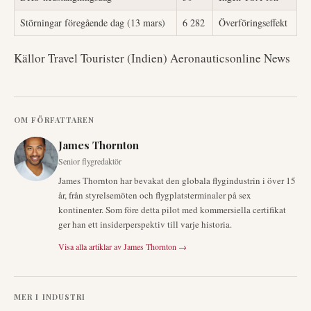
Störningar föregående dag (13 mars)
6 282
Överföringseffekt
Källor Travel Tourister (Indien) Aeronauticsonline News
OM FÖRFATTAREN
James Thornton
Senior flygredaktör
James Thornton har bevakat den globala flygindustrin i över 15
år, från styrelsemöten och flygplatsterminaler på sex
kontinenter. Som före detta pilot med kommersiella certifikat
ger han ett insiderperspektiv till varje historia.
Visa alla artiklar av
James Thornton
→
MER I
INDUSTRI