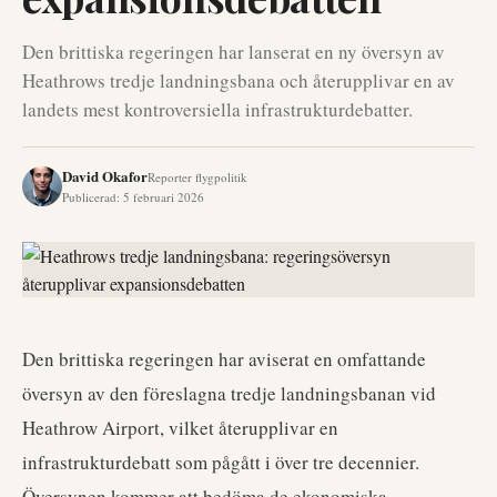
Den brittiska regeringen har lanserat en ny översyn av
Heathrows tredje landningsbana och återupplivar en av
landets mest kontroversiella infrastrukturdebatter.
David Okafor
Reporter flygpolitik
Publicerad
:
5 februari 2026
Den brittiska regeringen har aviserat en omfattande
översyn av den föreslagna tredje landningsbanan vid
Heathrow Airport, vilket återupplivar en
infrastrukturdebatt som pågått i över tre decennier.
Översynen kommer att bedöma de ekonomiska,