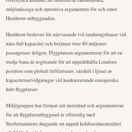
miljömässiga och operativa argumenten för och emot
Heathrow-utbyggnaden.
Heathrow bedriver för närvarande två landningsbanor vid
nära full kapacitet och betjänar över 80 miljoner
passagerare årligen. Flygplatsen argumenterar för att en
tredje bana är avgörande för att upprätthålla Londons
position som globalt luftfartsnav, särskilt i ljuset av
kapacitetsutvidgningar vid konkurrerande europeiska
hub-flygplatser.
Miljögrupper har förnyat sitt motstånd och argumenterar
för att flygplatsutbyggnad är oförenlig med
Storbritanniens åtagande att uppnå koldioxidneutralitet