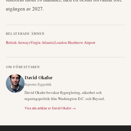
utgången av 2027.
RELATERADE ÄMNEN
British Airways
Virgin Atlantic
London Heathrow Airport
OM FÖRFATTAREN
David Okafor
Reporter flygpolitik
David Okafor bevakar flygreglering, säkerhet och
regeringspolitik från Washington D.C. och Bryssel.
Visa alla artiklar av
David Okafor
→