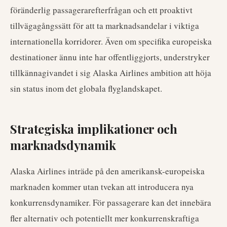
föränderlig passagerarefterfrågan och ett proaktivt
tillvägagångssätt för att ta marknadsandelar i viktiga
internationella korridorer. Även om specifika europeiska
destinationer ännu inte har offentliggjorts, understryker
tillkännagivandet i sig Alaska Airlines ambition att höja
sin status inom det globala flyglandskapet.
Strategiska implikationer och
marknadsdynamik
Alaska Airlines inträde på den amerikansk-europeiska
marknaden kommer utan tvekan att introducera nya
konkurrensdynamiker. För passagerare kan det innebära
fler alternativ och potentiellt mer konkurrenskraftiga