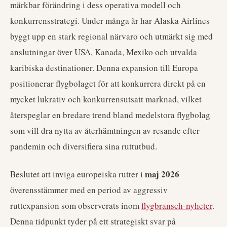
märkbar förändring i dess operativa modell och
konkurrensstrategi. Under många år har Alaska Airlines
byggt upp en stark regional närvaro och utmärkt sig med
anslutningar över USA, Kanada, Mexiko och utvalda
karibiska destinationer. Denna expansion till Europa
positionerar flygbolaget för att konkurrera direkt på en
mycket lukrativ och konkurrensutsatt marknad, vilket
återspeglar en bredare trend bland medelstora flygbolag
som vill dra nytta av återhämtningen av resande efter
pandemin och diversifiera sina ruttutbud.
maj 2026
Beslutet att inviga europeiska rutter i
överensstämmer med en period av aggressiv
ruttexpansion som observerats inom
flygbransch-nyheter
.
Denna tidpunkt tyder på ett strategiskt svar på