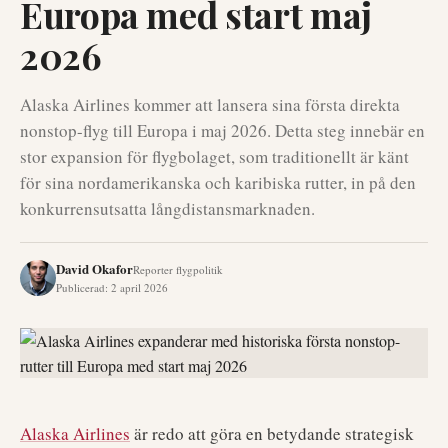
Europa med start maj
2026
Alaska Airlines kommer att lansera sina första direkta
nonstop-flyg till Europa i maj 2026. Detta steg innebär en
stor expansion för flygbolaget, som traditionellt är känt
för sina nordamerikanska och karibiska rutter, in på den
konkurrensutsatta långdistansmarknaden.
David Okafor
Reporter flygpolitik
Publicerad
:
2 april 2026
Alaska Airlines
är redo att göra en betydande strategisk