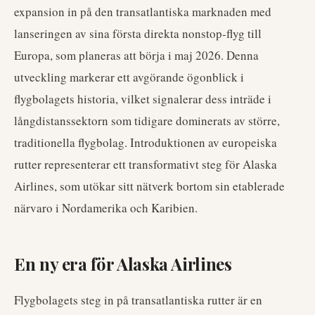
expansion in på den transatlantiska marknaden med
lanseringen av sina första direkta nonstop-flyg till
Europa, som planeras att börja i maj 2026. Denna
utveckling markerar ett avgörande ögonblick i
flygbolagets historia, vilket signalerar dess inträde i
långdistanssektorn som tidigare dominerats av större,
traditionella flygbolag. Introduktionen av europeiska
rutter representerar ett transformativt steg för Alaska
Airlines, som utökar sitt nätverk bortom sin etablerade
närvaro i Nordamerika och Karibien.
En ny era för Alaska Airlines
Flygbolagets steg in på transatlantiska rutter är en