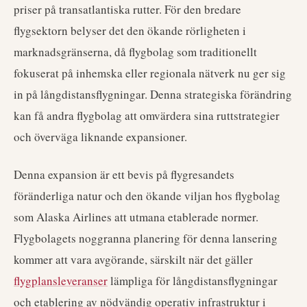
priser på transatlantiska rutter. För den bredare
flygsektorn belyser det den ökande rörligheten i
marknadsgränserna, då flygbolag som traditionellt
fokuserat på inhemska eller regionala nätverk nu ger sig
in på långdistansflygningar. Denna strategiska förändring
kan få andra flygbolag att omvärdera sina ruttstrategier
och överväga liknande expansioner.
Denna expansion är ett bevis på flygresandets
föränderliga natur och den ökande viljan hos flygbolag
som Alaska Airlines att utmana etablerade normer.
Flygbolagets noggranna planering för denna lansering
kommer att vara avgörande, särskilt när det gäller
flygplansleveranser
lämpliga för långdistansflygningar
och etablering av nödvändig operativ infrastruktur i