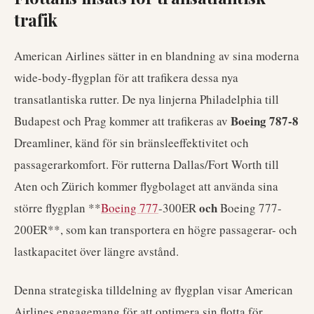
trafik
American Airlines sätter in en blandning av sina moderna
wide-body-flygplan för att trafikera dessa nya
transatlantiska rutter. De nya linjerna Philadelphia till
Boeing 787-8
Budapest och Prag kommer att trafikeras av
Dreamliner, känd för sin bränsleeffektivitet och
passagerarkomfort. För rutterna Dallas/Fort Worth till
Aten och Zürich kommer flygbolaget att använda sina
och
större flygplan **
Boeing 777
-300ER
Boeing 777-
200ER**, som kan transportera en högre passagerar- och
lastkapacitet över längre avstånd.
Denna strategiska tilldelning av flygplan visar American
Airlines engagemang för att optimera sin flotta för