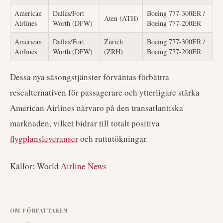
American
Dallas/Fort
Boeing 777-300ER /
Aten (ATH)
Airlines
Worth (DFW)
Boeing 777-200ER
American
Dallas/Fort
Zürich
Boeing 777-300ER /
Airlines
Worth (DFW)
(ZRH)
Boeing 777-200ER
Dessa nya säsongstjänster förväntas förbättra
resealternativen för passagerare och ytterligare stärka
American Airlines närvaro på den transatlantiska
marknaden, vilket bidrar till totalt positiva
flygplansleveranser
och ruttutökningar.
Källor: World
Airline News
OM FÖRFATTAREN