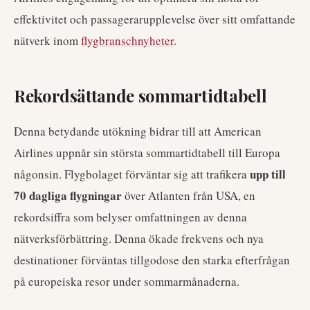
effektivitet och passagerarupplevelse över sitt omfattande
nätverk inom
flygbranschnyheter
.
Rekordsättande sommartidtabell
Denna betydande utökning bidrar till att American
Airlines uppnår sin största sommartidtabell till Europa
upp till
någonsin. Flygbolaget förväntar sig att trafikera
70 dagliga flygningar
över Atlanten från USA, en
rekordsiffra som belyser omfattningen av denna
nätverksförbättring. Denna ökade frekvens och nya
destinationer förväntas tillgodose den starka efterfrågan
på europeiska resor under sommarmånaderna.