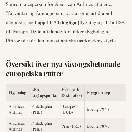
Som en talesperson för American Airlines uttalade,
"förväntar sig företaget sin största sommartidtabell
upp till 70 dagliga
någonsin, med
[flygningar]" från USA
till Europa. Detta uttalande förstärker flygbolagets
förtroende för den transatlantiska marknadens styrka.
Översikt över nya säsongsbetonade
europeiska rutter
USA
Europeisk
Flygbolag
Flygplanstyp
Utgångspunkt
Destination
American
Philadelphia
Budapest
Boeing 787-8
Airlines
(PHL)
(BUD)
American
Philadelphia
Prag (PRG)
Boeing 787-8
Airlines
(PHL)