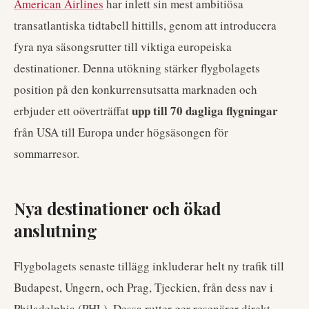
American Airlines
har inlett sin mest ambitiösa
transatlantiska tidtabell hittills, genom att introducera
fyra nya säsongsrutter till viktiga europeiska
destinationer. Denna utökning stärker flygbolagets
position på den konkurrensutsatta marknaden och
upp till 70 dagliga flygningar
erbjuder ett oöverträffat
från USA till Europa under högsäsongen för
sommarresor.
Nya destinationer och ökad
anslutning
Flygbolagets senaste tillägg inkluderar helt ny trafik till
Budapest, Ungern, och Prag, Tjeckien, från dess nav i
Philadelphia (PHL). Dessa rutter ger resenärer direkt