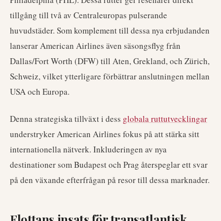
tillgång till två av Centraleuropas pulserande
huvudstäder. Som komplement till dessa nya erbjudanden
lanserar American Airlines även säsongsflyg från
Dallas/Fort Worth (DFW) till Aten, Grekland, och Zürich,
Schweiz, vilket ytterligare förbättrar anslutningen mellan
USA och Europa.
Denna strategiska tillväxt i dess
globala ruttutvecklingar
understryker American Airlines fokus på att stärka sitt
internationella nätverk. Inkluderingen av nya
destinationer som Budapest och Prag återspeglar ett svar
på den växande efterfrågan på resor till dessa marknader.
Flottans insats för transatlantisk