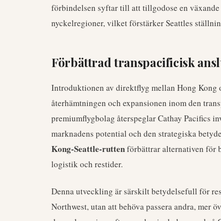
förbindelsen syftar till att tillgodose en växand
nyckelregioner, vilket förstärker Seattles ställnin
Förbättrad transpacificisk ans
Introduktionen av direktflyg mellan Hong Kong o
återhämtningen och expansionen inom den transpa
premiumflygbolag återspeglar Cathay Pacifics inv
marknadens potential och den strategiska betyde
Kong-Seattle-rutten
förbättrar alternativen för 
logistik och restider.
Denna utveckling är särskilt betydelsefull för res
Northwest, utan att behöva passera andra, mer öv