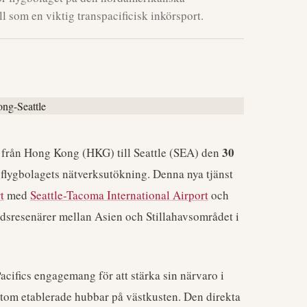
l som en viktig transpacificisk inkörsport.
30
ng från Hong Kong (HKG) till Seattle (SEA) den
i flygbolagets nätverksutökning. Denna nya tjänst
t
med
Seattle-Tacoma International Airport
och
tidsresenärer mellan Asien och Stillahavsområdet i
cifics engagemang för att stärka sin närvaro i
tom etablerade hubbar på västkusten. Den direkta