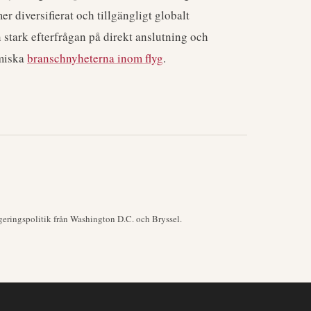
mer diversifierat och tillgängligt globalt
n stark efterfrågan på direkt anslutning och
emiska
branschnyheterna inom flyg
.
geringspolitik från Washington D.C. och Bryssel.