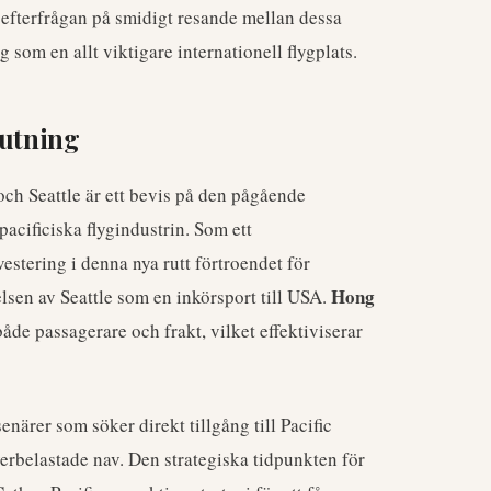
e efterfrågan på smidigt resande mellan dessa
g som en allt viktigare internationell flygplats.
lutning
ch Seattle är ett bevis på den pågående
cificiska flygindustrin. Som ett
estering i denna nya rutt förtroendet för
Hong
lsen av Seattle som en inkörsport till USA.
både passagerare och frakt, vilket effektiviserar
enärer som söker direkt tillgång till Pacific
erbelastade nav. Den strategiska tidpunkten för