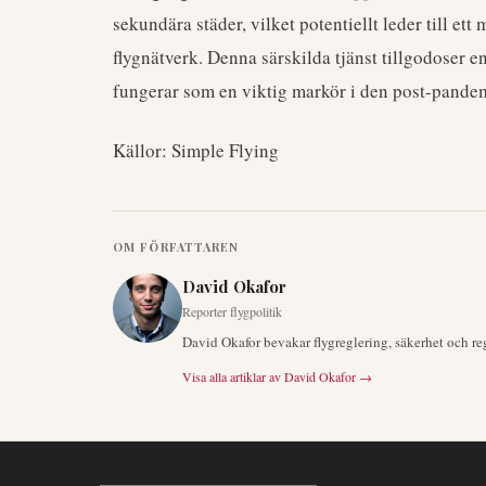
sekundära städer, vilket potentiellt leder till ett 
flygnätverk. Denna särskilda tjänst tillgodoser e
fungerar som en viktig markör i den post-pand
Källor: Simple Flying
OM FÖRFATTAREN
David Okafor
Reporter flygpolitik
David Okafor bevakar flygreglering, säkerhet och re
Visa alla artiklar av
David Okafor
→