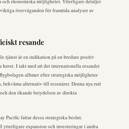
 och ekonomiska möjligheter. Ytterligare detaljer
 viktiga överväganden för framtida analyser av
iciskt resande
-tjänst är en indikation på en bredare positiv
a havet. I takt med att det internationella resandet
r flygbolagen alltmer efter strategiska möjligheter
a, bekväma alternativ till resenärer. Denna nya rutt
 och den ökande betydelsen av direkta
y Pacific fattar dessa strategiska beslut.
l ytterligare expansion och investeringar i andra