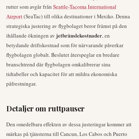
rutter som avgår från
Seattle-Tacoma International
Airport
(SeaTac) till olika destinationer i Mexiko. Denna
strategiska justering av flygbolaget beror främst på den
jetbränslekostnader
ihållande ökningen av
, en
betydande driftskostnad som för närvarande påverkar
flygbolagen globalt. Beslutet återspeglar en bredare
branschtrend där flygbolagen omkalibrerar sina
tidtabeller och kapacitet för att mildra ekonomiska
påfrestningar.
Detaljer om ruttpauser
Den omedelbara effekten av dessa justeringar kommer att
märkas på tjänsterna till Cancun, Los Cabos och Puerto