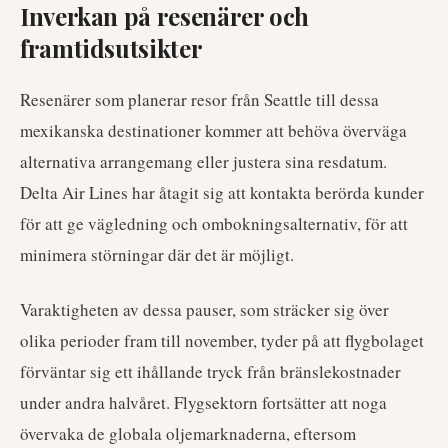
Inverkan på resenärer och
framtidsutsikter
Resenärer som planerar resor från Seattle till dessa
mexikanska destinationer kommer att behöva överväga
alternativa arrangemang eller justera sina resdatum.
Delta Air Lines har åtagit sig att kontakta berörda kunder
för att ge vägledning och ombokningsalternativ, för att
minimera störningar där det är möjligt.
Varaktigheten av dessa pauser, som sträcker sig över
olika perioder fram till november, tyder på att flygbolaget
förväntar sig ett ihållande tryck från bränslekostnader
under andra halvåret. Flygsektorn fortsätter att noga
övervaka de globala oljemarknaderna, eftersom