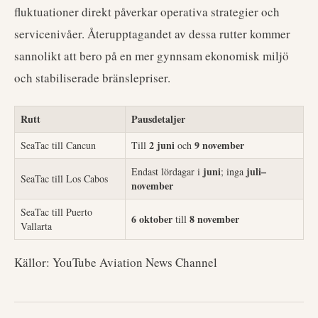
fluktuationer direkt påverkar operativa strategier och
servicenivåer. Återupptagandet av dessa rutter kommer
sannolikt att bero på en mer gynnsam ekonomisk miljö
och stabiliserade bränslepriser.
Rutt
Pausdetaljer
2 juni
9 november
SeaTac till Cancun
Till
och
juni
juli–
Endast lördagar i
; inga
SeaTac till Los Cabos
november
SeaTac till Puerto
6 oktober
8 november
till
Vallarta
Källor: YouTube Aviation News Channel