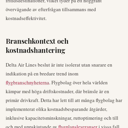
fritidsdestinationer, vilket tyder på ett noggrant
övervägande av efterfrågan tillsammans med
kostnadseffektivitet.
Branschkontext och
kostnadshantering
Delta Air Lines beslut är inte isolerat utan snarare en
indikation på en bredare trend inom
flygbranschnyheterna
. Flygbolag över hela världen
kämpar med höga driftskostnader, där bränsle är en
primär drivkraft. Detta har lett till att många flygbolag har
implementerat olika kostnadsbesparande åtgärder,
inklusive kapacitetsminskningar, ruttoptimering och till
och med uppskjutande av
flygplansleveranser
i vissa fall.