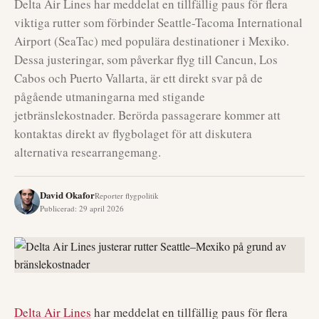
Delta Air Lines har meddelat en tillfällig paus för flera
viktiga rutter som förbinder Seattle-Tacoma International
Airport (SeaTac) med populära destinationer i Mexiko.
Dessa justeringar, som påverkar flyg till Cancun, Los
Cabos och Puerto Vallarta, är ett direkt svar på de
pågående utmaningarna med stigande
jetbränslekostnader. Berörda passagerare kommer att
kontaktas direkt av flygbolaget för att diskutera
alternativa researrangemang.
David Okafor
Reporter flygpolitik
Publicerad
:
29 april 2026
Delta Air Lines
har meddelat en tillfällig paus för flera