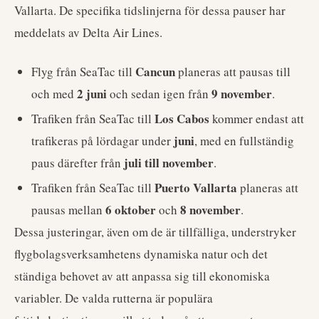
Vallarta. De specifika tidslinjerna för dessa pauser har
meddelats av Delta Air Lines.
Cancun
Flyg från SeaTac till
planeras att pausas till
2 juni
9 november
och med
och sedan igen från
.
Los Cabos
Trafiken från SeaTac till
kommer endast att
juni
trafikeras på lördagar under
, med en fullständig
juli till november
paus därefter från
.
Puerto Vallarta
Trafiken från SeaTac till
planeras att
6 oktober
8 november
pausas mellan
och
.
Dessa justeringar, även om de är tillfälliga, understryker
flygbolagsverksamhetens dynamiska natur och det
ständiga behovet av att anpassa sig till ekonomiska
variabler. De valda rutterna är populära