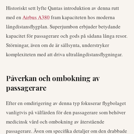
Historiskt sett lyfte Qantas introduktion av denna rutt
med en
Airbus A380
fram kapaciteten hos moderna
långdistansflygplan. Superjumbon erbjuder betydande
kapacitet för passagerare och gods på sådana långa resor.
Störningar, även om de är sällsynta, understryker
komplexiteten med att driva ultralångdistansflygningar.
Påverkan och ombokning av
passagerare
Efter en omdirigering av denna typ fokuserar flygbolaget
vanligtvis på välfärden för den passagerare som behöver
medicinsk vård och ombokning av återstående
passagerare. Även om specifika detaljer om den drabbade