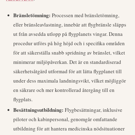
Bränsletömning:
Processen med bränsletömning,
eller bränsleavlastning, innebär att flygbränsle släpps
ut från avsedda utlopp på flygplanets vingar. Denna
procedur utförs på hög höjd och i specifika områden
för att säkerställa snabb spridning av bränslet, vilket
minimerar miljöpåverkan. Det är en standardiserad
säkerhetsåtgärd utformad för att lätta flygplanet till
under dess maximala landningsvikt, vilket möjliggör
en säkrare och mer kontrollerad återgång till en
flygplats.
Besättningsutbildning:
Flygbesättningar, inklusive
piloter och kabinpersonal, genomgår omfattande
utbildning för att hantera medicinska nödsituationer