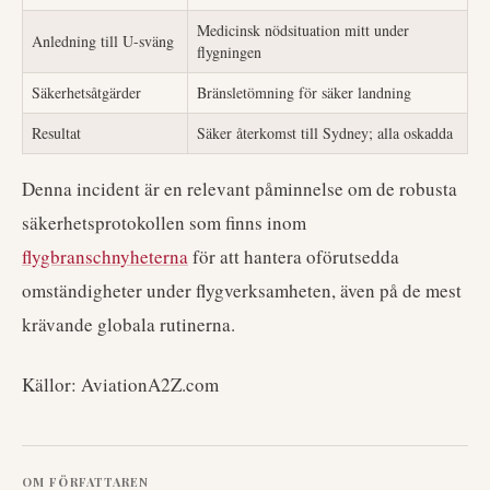
Medicinsk nödsituation mitt under
Anledning till U-sväng
flygningen
Säkerhetsåtgärder
Bränsletömning för säker landning
Resultat
Säker återkomst till Sydney; alla oskadda
Denna incident är en relevant påminnelse om de robusta
säkerhetsprotokollen som finns inom
flygbranschnyheterna
för att hantera oförutsedda
omständigheter under flygverksamheten, även på de mest
krävande globala rutinerna.
Källor: AviationA2Z.com
OM FÖRFATTAREN