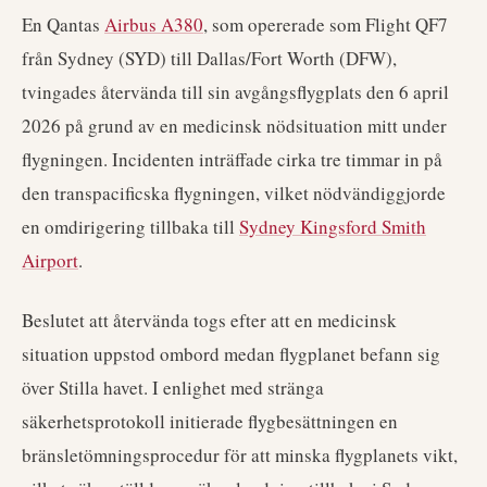
En Qantas
Airbus A380
, som opererade som Flight QF7
från Sydney (SYD) till Dallas/Fort Worth (DFW),
tvingades återvända till sin avgångsflygplats den 6 april
2026 på grund av en medicinsk nödsituation mitt under
flygningen. Incidenten inträffade cirka tre timmar in på
den transpacificska flygningen, vilket nödvändiggjorde
en omdirigering tillbaka till
Sydney Kingsford Smith
Airport
.
Beslutet att återvända togs efter att en medicinsk
situation uppstod ombord medan flygplanet befann sig
över Stilla havet. I enlighet med stränga
säkerhetsprotokoll initierade flygbesättningen en
bränsletömningsprocedur för att minska flygplanets vikt,