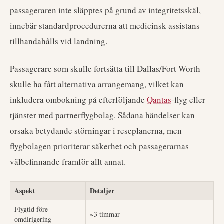
passageraren inte släpptes på grund av integritetsskäl,
innebär standardprocedurerna att medicinsk assistans
tillhandahålls vid landning.
Passagerare som skulle fortsätta till Dallas/Fort Worth
skulle ha fått alternativa arrangemang, vilket kan
inkludera ombokning på efterföljande
Qantas
-flyg eller
tjänster med partnerflygbolag. Sådana händelser kan
orsaka betydande störningar i reseplanerna, men
flygbolagen prioriterar säkerhet och passagerarnas
välbefinnande framför allt annat.
Aspekt
Detaljer
Flygtid före
~3 timmar
omdirigering