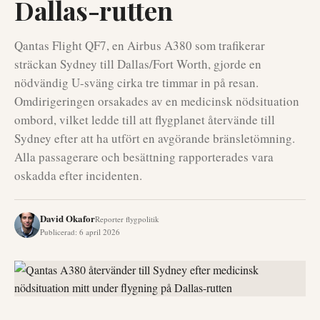
Dallas-rutten
Qantas Flight QF7, en Airbus A380 som trafikerar
sträckan Sydney till Dallas/Fort Worth, gjorde en
nödvändig U-sväng cirka tre timmar in på resan.
Omdirigeringen orsakades av en medicinsk nödsituation
ombord, vilket ledde till att flygplanet återvände till
Sydney efter att ha utfört en avgörande bränsletömning.
Alla passagerare och besättning rapporterades vara
oskadda efter incidenten.
David Okafor
Reporter flygpolitik
Publicerad
:
6 april 2026