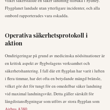
vilket säkerställde en säker landning tillbaka i Sydney.
Flygplanet landade utan ytterligare incidenter, och alla
ombord rapporterades vara oskadda.
Operativa säkerhetsprotokoll i
aktion
Omdirigeringar på grund av medicinska nödsituationer är
en kritisk aspekt av flygbolagens verksamhet och
säkerhetshantering. I fall där ett flygplan har varit i luften
i flera timmar, har det ofta en betydande mängd bränsle,
vilket gör det för tungt för en omedelbar säker landning
vid maximal landningsvikt. Detta gäller särskilt för
långdistansflygningar som utförs av stora flygplan som
Airbus A380
.