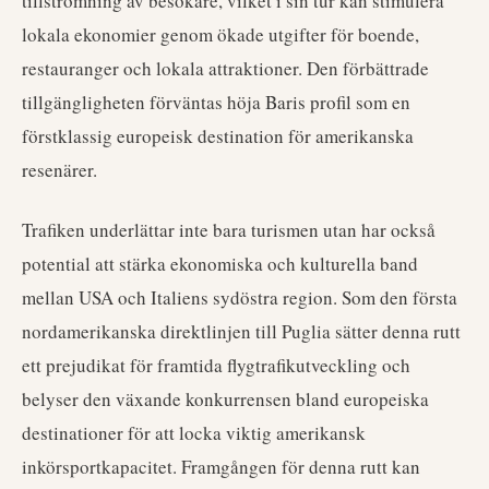
tillströmning av besökare, vilket i sin tur kan stimulera
lokala ekonomier genom ökade utgifter för boende,
restauranger och lokala attraktioner. Den förbättrade
tillgängligheten förväntas höja Baris profil som en
förstklassig europeisk destination för amerikanska
resenärer.
Trafiken underlättar inte bara turismen utan har också
potential att stärka ekonomiska och kulturella band
mellan USA och Italiens sydöstra region. Som den första
nordamerikanska direktlinjen till Puglia sätter denna rutt
ett prejudikat för framtida flygtrafikutveckling och
belyser den växande konkurrensen bland europeiska
destinationer för att locka viktig amerikansk
inkörsportkapacitet. Framgången för denna rutt kan