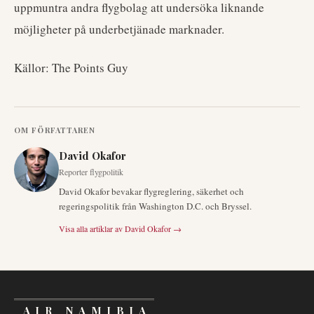
uppmuntra andra flygbolag att undersöka liknande
möjligheter på underbetjänade marknader.
Källor: The Points Guy
OM FÖRFATTAREN
David Okafor
Reporter flygpolitik
David Okafor bevakar flygreglering, säkerhet och
regeringspolitik från Washington D.C. och Bryssel.
Visa alla artiklar av
David Okafor
→
AIR NAMIBIA