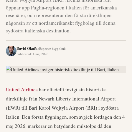
öppnar upp Puglia-regionen i Italien för amerikanska
resenärer, och representerar den första direktlinjen
någonsin av ett nordamerikanskt flygbolag till denna
sydöstra italienska destination.
David Okafor
Reporter flygpolitik
Publicerad
:
4 maj 2026
United Airlines
har officiellt invigt sin historiska
direktlinje från Newark Liberty International Airport
(EWR) till Bari Karol Wojtyła Airport (BRI) i sydöstra
Italien. Den första flygningen, som avgick lördagen den 4
maj 2026, markerar en betydande milstolpe då den