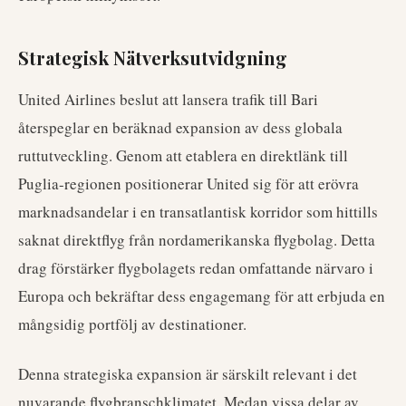
Strategisk Nätverksutvidgning
United Airlines beslut att lansera trafik till Bari
återspeglar en beräknad expansion av dess globala
ruttutveckling. Genom att etablera en direktlänk till
Puglia-regionen positionerar United sig för att erövra
marknadsandelar i en transatlantisk korridor som hittills
saknat direktflyg från nordamerikanska flygbolag. Detta
drag förstärker flygbolagets redan omfattande närvaro i
Europa och bekräftar dess engagemang för att erbjuda en
mångsidig portfölj av destinationer.
Denna strategiska expansion är särskilt relevant i det
nuvarande flygbranschklimatet. Medan vissa delar av