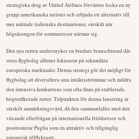
strategiska drag av United Airlines förväntas locka en ny
grupp amerikanska turister och erbjuda ett alternativ till
mer mättade italienska destinationer, särskilt när
högsäsongen för sommarresor närmar sig.
Den nya rutten understryker en bredare branschtrend där
stora flygbolag alltmer fokuserar på sekundära
europeiska marknader. Denna strategi gör det möjligt för
flygbolag att diversifiera sina intäktsströmmar och mildra
den intensiva konkurrens som ofta finns på etablerade,
högtrafikerade rutter. Tidpunkten för denna lansering är
särskilt anmärkningsvärd, då den sammanfaller med den
växande efterfrågan på internationella fritidsresor och
positionerar Puglia som en attraktiv och tillgänglig
europeisk tillflyktsort.